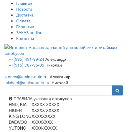
Главная
Новости
Доставка
Оплата
Гарантии
ЗАКАЗ on-line
Контакты
+7(995) 491-99-24
Александр
+7(915) 787-95-05
Николай
a.deev@amina-auto.ru
Александр
michael@amina-auto.ru
Николай
ПРАВИЛА указания артикулов
HND, KIA
XXXXX-XXXXX
HIGER
XXXXX-XXXXX
KING LONG
XXXXXXXXX
DAEWOO
XXXXXXXX
YUTONG
XXXX-XXXXX