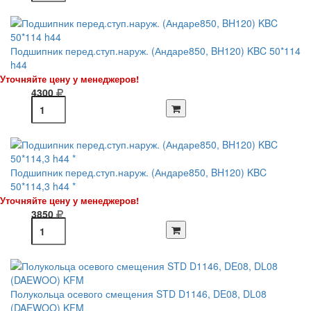
Подшипник перед.ступ.наруж. (Андаре850, BH120) KBC 50*114
h44
Уточняйте цену у менеджеров!
4300
Подшипник перед.ступ.наруж. (Андаре850, BH120) KBC
50*114,3 h44 *
Уточняйте цену у менеджеров!
3850
Полукольца осевого смещения STD D1146, DE08, DL08
(DAEWOO) KFM