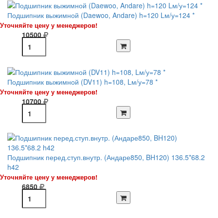
Подшипник выжимной (Daewoo, Andare) h=120 Lм/у=124 *
Уточняйте цену у менеджеров!
10500
Подшипник выжимной (DV11) h=108, Lм/у=78 *
Уточняйте цену у менеджеров!
10700
Подшипник перед.ступ.внутр. (Андаре850, BH120) 136.5*68.2
h42
Уточняйте цену у менеджеров!
6850