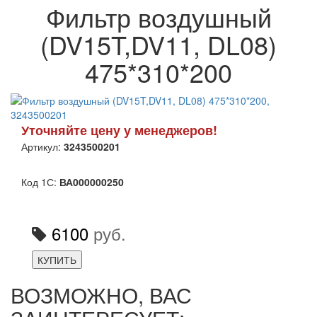
Фильтр воздушный
(DV15T,DV11, DL08)
475*310*200
Уточняйте цену у менеджеров!
Артикул:
3243500201
Код 1С:
ВА000000250
6100
руб.
КУПИТЬ
ВОЗМОЖНО, ВАС