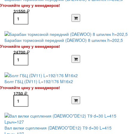
Уточняйте цену у менеджеров!
31550
Барабан тормозной передний (DAEWOO) 8 шпилек h=202,5
Уточняйте цену у менеджеров!
24700
Болт ГБЦ (DV11) L=192/176 M16x2
Уточняйте цену у менеджеров!
1750
Вал вилки сцепления (DAEWOO*DE12) Т9 d=30 L=415
Lрыч=127