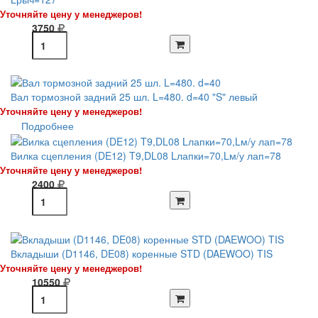
Уточняйте цену у менеджеров!
3750
Вал тормозной задний 25 шл. L=480. d=40 "S" левый
Уточняйте цену у менеджеров!
Подробнее
Вилка сцепления (DE12) T9,DL08 Lлапки=70,Lм/у лап=78
Уточняйте цену у менеджеров!
2400
Вкладыши (D1146, DE08) коренные STD (DAEWOO) TIS
Уточняйте цену у менеджеров!
10550