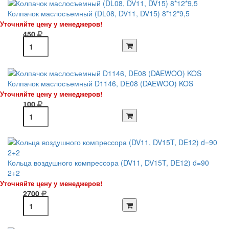
Колпачок маслосъемный (DL08, DV11, DV15) 8*12*9,5
Уточняйте цену у менеджеров!
450
Колпачок маслосъемный D1146, DE08 (DAEWOO) KOS
Уточняйте цену у менеджеров!
100
Кольца воздушного компрессора (DV11, DV15T, DE12) d=90
2+2
Уточняйте цену у менеджеров!
2700