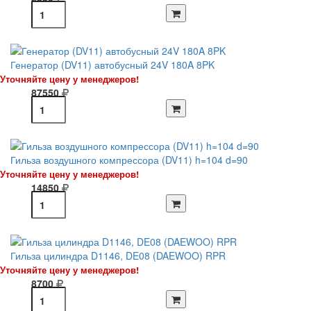
Генератор (DV11) автобусный 24V 180A 8PK
Уточняйте цену у менеджеров!
87550
Гильза воздушного компрессора (DV11) h=104 d=90
Уточняйте цену у менеджеров!
14850
Гильза цилиндра D1146, DE08 (DAEWOO) RPR
Уточняйте цену у менеджеров!
8700