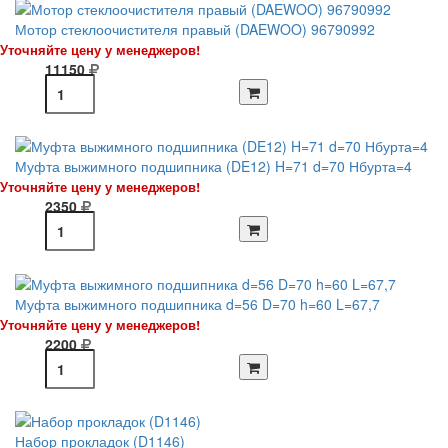
Мотор стеклоочистителя правый (DAEWOO) 96790992
Уточняйте цену у менеджеров!
11150
Муфта выжимного подшипника (DE12) H=71 d=70 Нбурта=4
Уточняйте цену у менеджеров!
2350
Муфта выжимного подшипника d=56 D=70 h=60 L=67,7
Уточняйте цену у менеджеров!
2200
Набор прокладок (D1146)