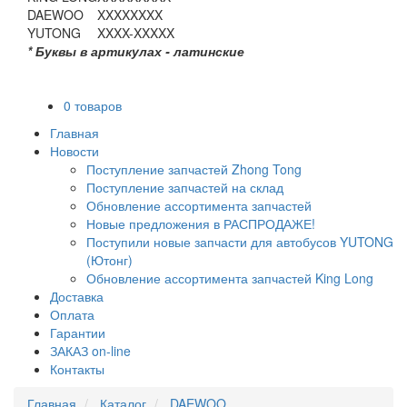
DAEWOO
XXXXXXXX
YUTONG
XXXX-XXXXX
* Буквы в артикулах - латинские
0 товаров
Главная
Новости
Поступление запчастей Zhong Tong
Поступление запчастей на склад
Обновление ассортимента запчастей
Новые предложения в РАСПРОДАЖЕ!
Поступили новые запчасти для автобусов YUTONG
(Ютонг)
Обновление ассортимента запчастей King Long
Доставка
Оплата
Гарантии
ЗАКАЗ on-line
Контакты
Главная
Каталог
DAEWOO