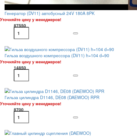
Генератор (DV11) автобусный 24V 180A 8PK
Уточняйте цену у менеджеров!
87550
Гильза воздушного компрессора (DV11) h=104 d=90
Уточняйте цену у менеджеров!
14850
Гильза цилиндра D1146, DE08 (DAEWOO) RPR
Уточняйте цену у менеджеров!
8700