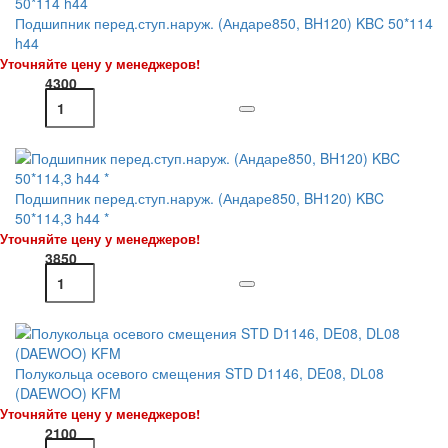
Подшипник перед.ступ.наруж. (Андаре850, BH120) KBC 50*114
h44
Уточняйте цену у менеджеров!
4300
Подшипник перед.ступ.наруж. (Андаре850, BH120) KBC
50*114,3 h44 *
Уточняйте цену у менеджеров!
3850
Полукольца осевого смещения STD D1146, DE08, DL08
(DAEWOO) KFM
Уточняйте цену у менеджеров!
2100