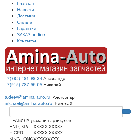
Главная
Новости
Доставка
Оплата
Гарантии
ЗАКАЗ on-line
Контакты
+7(995) 491-99-24
Александр
+7(915) 787-95-05
Николай
a.deev@amina-auto.ru
Александр
michael@amina-auto.ru
Николай
ПРАВИЛА указания артикулов
HND, KIA
XXXXX-XXXXX
HIGER
XXXXX-XXXXX
KING LONG
XXXXXXXXX