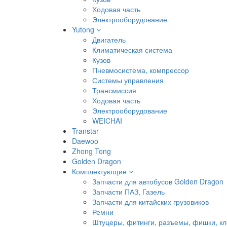
Ходовая часть
Электрооборудование
Yutong
Двигатель
Климатическая система
Кузов
Пневмосистема, компрессор
Системы управления
Трансмиссия
Ходовая часть
Электрооборудование
WEICHAI
Transtar
Daewoo
Zhong Tong
Golden Dragon
Комплектующие
Запчасти для автобусов Golden Dragon
Запчасти ПАЗ, Газель
Запчасти для китайских грузовиков
Ремни
Штуцеры, фитинги, разъемы, фишки, к