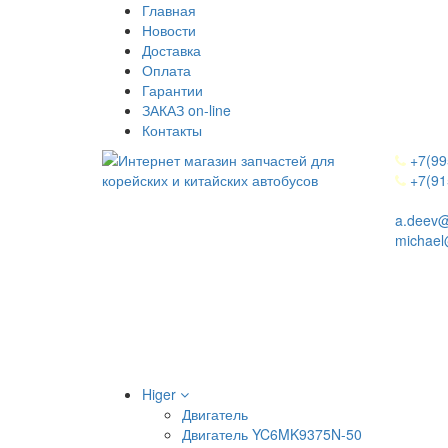
Главная
Новости
Доставка
Оплата
Гарантии
ЗАКАЗ on-line
Контакты
+7(99
+7(91
a.deev@
michael
Higer
Двигатель
Двигатель YC6MK9375N-50