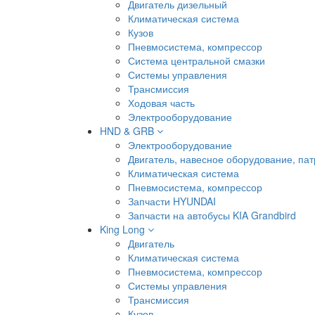
Двигатель дизельный
Климатическая система
Кузов
Пневмосистема, компрессор
Система центральной смазки
Системы управления
Трансмиссия
Ходовая часть
Электрооборудование
HND & GRB
Электрооборудование
Двигатель, навесное оборудование, пат
Климатическая система
Пневмосистема, компрессор
Запчасти HYUNDAI
Запчасти на автобусы KIA Grandbird
King Long
Двигатель
Климатическая система
Пневмосистема, компрессор
Системы управления
Трансмиссия
Кузов