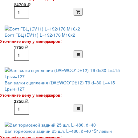
24700
Болт ГБЦ (DV11) L=192/176 M16x2
Уточняйте цену у менеджеров!
1750
Вал вилки сцепления (DAEWOO*DE12) Т9 d=30 L=415
Lрыч=127
Уточняйте цену у менеджеров!
3750
Вал тормозной задний 25 шл. L=480. d=40 "S" левый
Уточняйте цену у менеджеров!