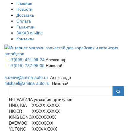
Главная
Новости
Доставка
Оплата
Гарантии
ЗАКАЗ on-line
Контакты
+7(995) 491-99-24
Александр
+7(915) 787-95-05
Николай
a.deev@amina-auto.ru
Александр
michael@amina-auto.ru
Николай
ПРАВИЛА указания артикулов
HND, KIA
XXXXX-XXXXX
HIGER
XXXXX-XXXXX
KING LONG
XXXXXXXXX
DAEWOO
XXXXXXXX
YUTONG
XXXX-XXXXX