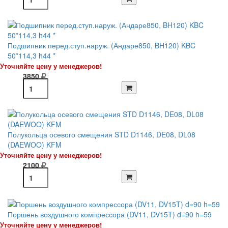
Подшипник перед.ступ.наруж. (Андаре850, BH120) KBC
50*114,3 h44 *
Уточняйте цену у менеджеров!
3850
Полукольца осевого смещения STD D1146, DE08, DL08
(DAEWOO) KFM
Уточняйте цену у менеджеров!
2100
Поршень воздушного компрессора (DV11, DV15T) d=90 h=59
Уточняйте цену у менеджеров!