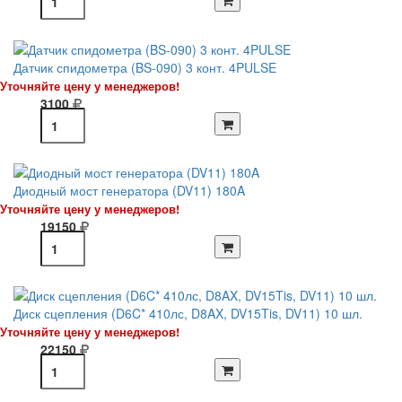
Датчик спидометра (BS-090) 3 конт. 4PULSE
Уточняйте цену у менеджеров!
3100
Диодный мост генератора (DV11) 180A
Уточняйте цену у менеджеров!
19150
Диск сцепления (D6C* 410лс, D8AX, DV15Tis, DV11) 10 шл.
Уточняйте цену у менеджеров!
22150