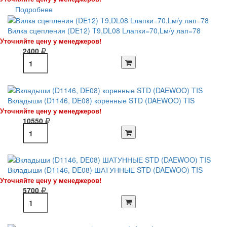
Подробнее
Вилка сцепления (DE12) T9,DL08 Lлапки=70,Lм/у лап=78
Уточняйте цену у менеджеров!
2400
Вкладыши (D1146, DE08) коренные STD (DAEWOO) TIS
Уточняйте цену у менеджеров!
10550
Вкладыши (D1146, DE08) ШАТУННЫЕ STD (DAEWOO) TIS
Уточняйте цену у менеджеров!
5700