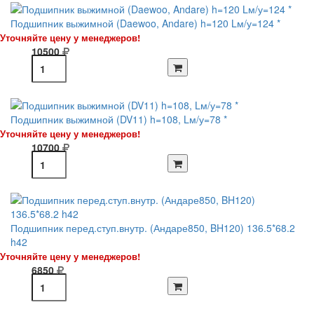
Подшипник выжимной (Daewoo, Andare) h=120 Lм/у=124 *
Уточняйте цену у менеджеров!
10500
Подшипник выжимной (DV11) h=108, Lм/у=78 *
Уточняйте цену у менеджеров!
10700
Подшипник перед.ступ.внутр. (Андаре850, BH120) 136.5*68.2
h42
Уточняйте цену у менеджеров!
6850