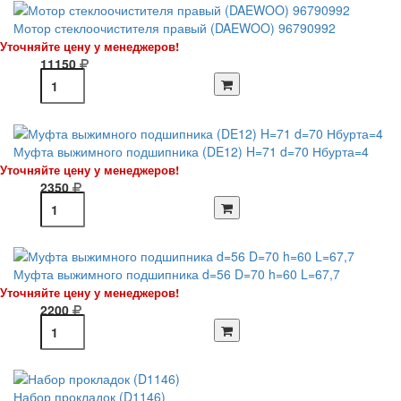
Мотор стеклоочистителя правый (DAEWOO) 96790992
Уточняйте цену у менеджеров!
11150
Муфта выжимного подшипника (DE12) H=71 d=70 Нбурта=4
Уточняйте цену у менеджеров!
2350
Муфта выжимного подшипника d=56 D=70 h=60 L=67,7
Уточняйте цену у менеджеров!
2200
Набор прокладок (D1146)