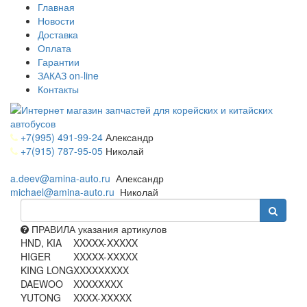
Главная
Новости
Доставка
Оплата
Гарантии
ЗАКАЗ on-line
Контакты
+7(995) 491-99-24
Александр
+7(915) 787-95-05
Николай
a.deev@amina-auto.ru
Александр
michael@amina-auto.ru
Николай
ПРАВИЛА указания артикулов
HND, KIA
XXXXX-XXXXX
HIGER
XXXXX-XXXXX
KING LONG
XXXXXXXXX
DAEWOO
XXXXXXXX
YUTONG
XXXX-XXXXX