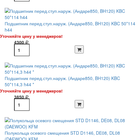
Подшипник перед.ступ.наруж. (Андаре850, BH120) KBC 50*114
h44
Уточняйте цену у менеджеров!
4300
Подшипник перед.ступ.наруж. (Андаре850, BH120) KBC
50*114,3 h44 *
Уточняйте цену у менеджеров!
3850
Полукольца осевого смещения STD D1146, DE08, DL08
(DAEWOO) KFM