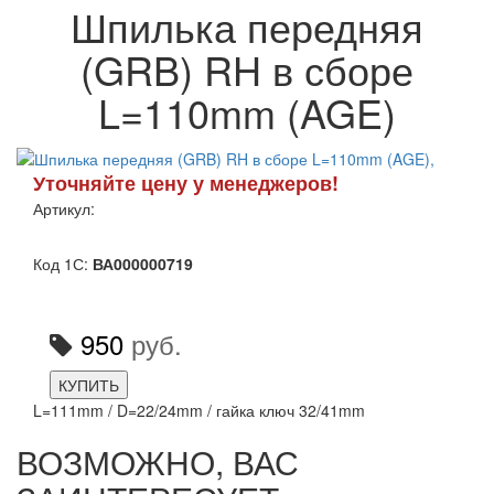
Шпилька передняя
(GRB) RH в сборе
L=110mm (AGE)
Уточняйте цену у менеджеров!
Артикул:
Код 1С:
ВА000000719
950
руб.
КУПИТЬ
L=111mm / D=22/24mm / гайка ключ 32/41mm
ВОЗМОЖНО, ВАС