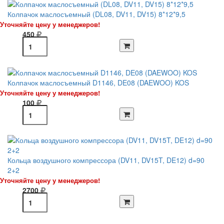
Колпачок маслосъемный (DL08, DV11, DV15) 8*12*9,5
Уточняйте цену у менеджеров!
450
Колпачок маслосъемный D1146, DE08 (DAEWOO) KOS
Уточняйте цену у менеджеров!
100
Кольца воздушного компрессора (DV11, DV15T, DE12) d=90
2+2
Уточняйте цену у менеджеров!
2700