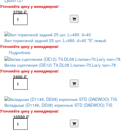
Lрыч=127
Уточняйте цену у менеджеров!
3750
Вал тормозной задний 25 шл. L=480. d=40 "S" левый
Уточняйте цену у менеджеров!
Подробнее
Вилка сцепления (DE12) T9,DL08 Lлапки=70,Lм/у лап=78
Уточняйте цену у менеджеров!
2400
Вкладыши (D1146, DE08) коренные STD (DAEWOO) TIS
Уточняйте цену у менеджеров!
10550