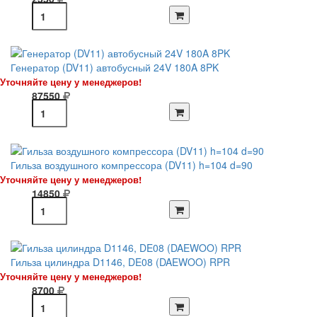
Генератор (DV11) автобусный 24V 180A 8PK
Уточняйте цену у менеджеров!
87550
Гильза воздушного компрессора (DV11) h=104 d=90
Уточняйте цену у менеджеров!
14850
Гильза цилиндра D1146, DE08 (DAEWOO) RPR
Уточняйте цену у менеджеров!
8700