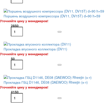
Поршень воздушного компрессора (DV11, DV15T) d=90 h=59
Уточняйте цену у менеджеров!
2850
Прокладка впускного коллектора (DV11)
Уточняйте цену у менеджеров!
50
Прокладка ГБЦ D1146, DE08 (DAEWOO) Rheejin (к-т)
Уточняйте цену у менеджеров!
4150