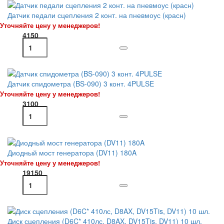
Датчик педали сцепления 2 конт. на пневмоус (красн)
Уточняйте цену у менеджеров!
4150
Датчик спидометра (BS-090) 3 конт. 4PULSE
Уточняйте цену у менеджеров!
3100
Диодный мост генератора (DV11) 180A
Уточняйте цену у менеджеров!
19150
Диск сцепления (D6C* 410лс, D8AX, DV15Tis, DV11) 10 шл.