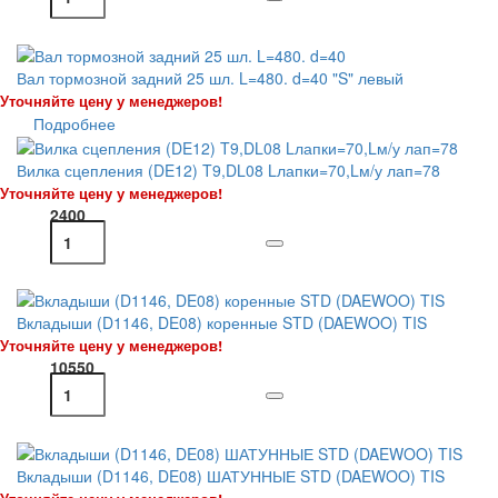
Вал тормозной задний 25 шл. L=480. d=40 "S" левый
Уточняйте цену у менеджеров!
Подробнее
Вилка сцепления (DE12) T9,DL08 Lлапки=70,Lм/у лап=78
Уточняйте цену у менеджеров!
2400
Вкладыши (D1146, DE08) коренные STD (DAEWOO) TIS
Уточняйте цену у менеджеров!
10550
Вкладыши (D1146, DE08) ШАТУННЫЕ STD (DAEWOO) TIS