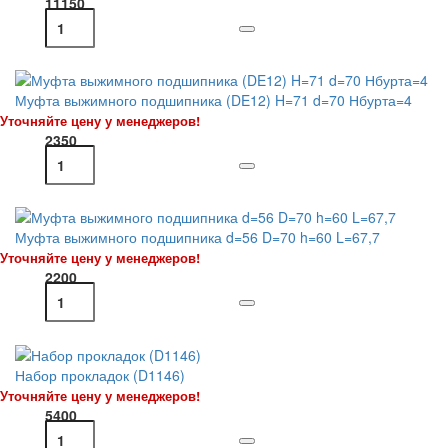
11150
Муфта выжимного подшипника (DE12) H=71 d=70 Нбурта=4
Уточняйте цену у менеджеров!
2350
Муфта выжимного подшипника d=56 D=70 h=60 L=67,7
Уточняйте цену у менеджеров!
2200
Набор прокладок (D1146)
Уточняйте цену у менеджеров!
5400