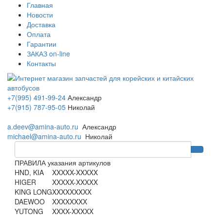
Главная
Новости
Доставка
Оплата
Гарантии
ЗАКАЗ on-line
Контакты
+7(995) 491-99-24
Александр
+7(915) 787-95-05
Николай
a.deev@amina-auto.ru
Александр
michael@amina-auto.ru
Николай
ПРАВИЛА указания артикулов
HND, KIA
XXXXX-XXXXX
HIGER
XXXXX-XXXXX
KING LONG
XXXXXXXXX
DAEWOO
XXXXXXXX
YUTONG
XXXX-XXXXX