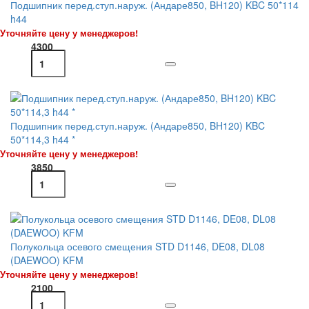
Подшипник перед.ступ.наруж. (Андаре850, BH120) KBC 50*114
h44
Уточняйте цену у менеджеров!
4300
Подшипник перед.ступ.наруж. (Андаре850, BH120) KBC
50*114,3 h44 *
Уточняйте цену у менеджеров!
3850
Полукольца осевого смещения STD D1146, DE08, DL08
(DAEWOO) KFM
Уточняйте цену у менеджеров!
2100