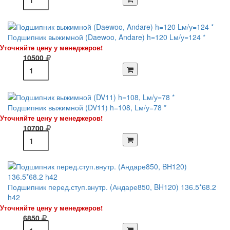
Подшипник выжимной (Daewoo, Andare) h=120 Lм/у=124 *
Уточняйте цену у менеджеров!
10500
Подшипник выжимной (DV11) h=108, Lм/у=78 *
Уточняйте цену у менеджеров!
10700
Подшипник перед.ступ.внутр. (Андаре850, BH120) 136.5*68.2
h42
Уточняйте цену у менеджеров!
6850