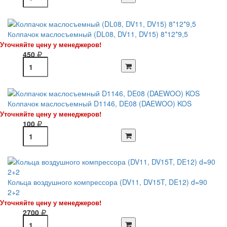
Колпачок маслосъемный (DL08, DV11, DV15) 8*12*9,5
Уточняйте цену у менеджеров!
450
Колпачок маслосъемный D1146, DE08 (DAEWOO) KOS
Уточняйте цену у менеджеров!
100
Кольца воздушного компрессора (DV11, DV15T, DE12) d=90
2+2
Уточняйте цену у менеджеров!
2700