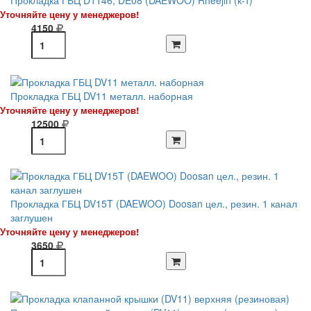
Прокладка ГБЦ D1146, DE08 (DAEWOO) Rheejin (к-т)
Уточняйте цену у менеджеров!
4150
Прокладка ГБЦ DV11 металл. наборная
Уточняйте цену у менеджеров!
12500
Прокладка ГБЦ DV15T (DAEWOO) Doosan цел., резин. 1 канал
заглушен
Уточняйте цену у менеджеров!
3650