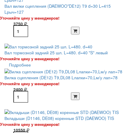
Вал вилки сцепления (DAEWOO*DE12) Т9 d=30 L=415
Lрыч=127
Уточняйте цену у менеджеров!
3750
Вал тормозной задний 25 шл. L=480. d=40 "S" левый
Уточняйте цену у менеджеров!
Подробнее
Вилка сцепления (DE12) T9,DL08 Lлапки=70,Lм/у лап=78
Уточняйте цену у менеджеров!
2400
Вкладыши (D1146, DE08) коренные STD (DAEWOO) TIS
Уточняйте цену у менеджеров!
10550