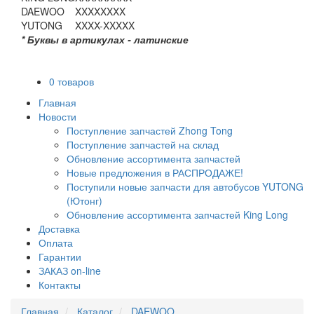
DAEWOO
XXXXXXXX
YUTONG
XXXX-XXXXX
* Буквы в артикулах - латинские
0 товаров
Главная
Новости
Поступление запчастей Zhong Tong
Поступление запчастей на склад
Обновление ассортимента запчастей
Новые предложения в РАСПРОДАЖЕ!
Поступили новые запчасти для автобусов YUTONG
(Ютонг)
Обновление ассортимента запчастей King Long
Доставка
Оплата
Гарантии
ЗАКАЗ on-line
Контакты
Главная
Каталог
DAEWOO