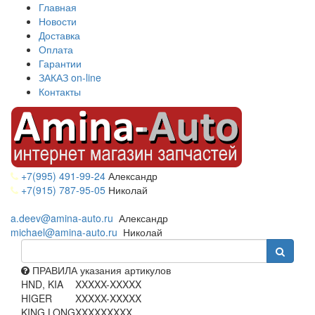
Главная
Новости
Доставка
Оплата
Гарантии
ЗАКАЗ on-line
Контакты
+7(995) 491-99-24
Александр
+7(915) 787-95-05
Николай
a.deev@amina-auto.ru
Александр
michael@amina-auto.ru
Николай
ПРАВИЛА указания артикулов
HND, KIA
XXXXX-XXXXX
HIGER
XXXXX-XXXXX
KING LONG
XXXXXXXXX