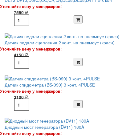
DE12,DV15,D6AC,CC,CA,DA,DL08,DE08,DV11 2-х кон
Уточняйте цену у менеджеров!
7550
Датчик педали сцепления 2 конт. на пневмоус (красн)
Уточняйте цену у менеджеров!
4150
Датчик спидометра (BS-090) 3 конт. 4PULSE
Уточняйте цену у менеджеров!
3100
Диодный мост генератора (DV11) 180A
Уточняйте цену у менеджеров!