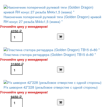
Наконечник поперечной рулевой тяги (Golden Dragon) кривой
RH конус 27 резьба M44х1,5 (мама) *
Уточняйте цену у менеджеров!
4250
Пластина статора ретардера (Golden Dragon) TB15 d=80 *
Уточняйте цену у менеджеров!
31800
Р/к шкворня 42*228 (резьбовое отверстие с одной стороны)
Уточняйте цену у менеджеров!
9450