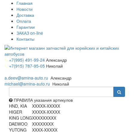
Главная
Новости
Доставка
Оплата
Гарантии
ЗАКАЗ on-line
Контакты
+7(995) 491-99-24
Александр
+7(915) 787-95-05
Николай
a.deev@amina-auto.ru
Александр
michael@amina-auto.ru
Николай
ПРАВИЛА указания артикулов
HND, KIA
XXXXX-XXXXX
HIGER
XXXXX-XXXXX
KING LONG
XXXXXXXXX
DAEWOO
XXXXXXXX
YUTONG
XXXX-XXXXX