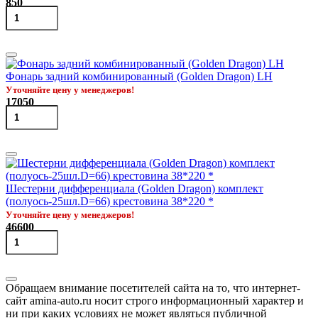
850
Фонарь задний комбинированный (Golden Dragon) LH
Уточняйте цену у менеджеров!
17050
Шестерни дифференциала (Golden Dragon) комплект
(полуось-25шл.D=66) крестовина 38*220 *
Уточняйте цену у менеджеров!
46600
Обращаем внимание посетителей сайта на то, что интернет-
сайт amina-auto.ru носит строго информационный характер и
ни при каких условиях не может являться публичной