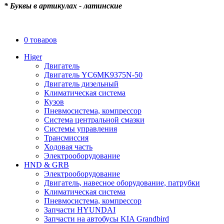
* Буквы в артикулах - латинские
0 товаров
Higer
Двигатель
Двигатель YC6MK9375N-50
Двигатель дизельный
Климатическая система
Кузов
Пневмосистема, компрессор
Система центральной смазки
Системы управления
Трансмиссия
Ходовая часть
Электрооборудование
HND & GRB
Электрооборудование
Двигатель, навесное оборудование, патрубки
Климатическая система
Пневмосистема, компрессор
Запчасти HYUNDAI
Запчасти на автобусы KIA Grandbird