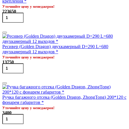
крепления *
Уточняйте цену у менеджеров!
223650
Ресивер (Golden Dragon) двухкамерный D=290 L=680
двухкамерный 12 выходов *
Уточняйте цену у менеджеров!
13750
Ручка багажного отсека (Golden Dragon, ZhongTong) 200*120 с
фонарем габаритов *
Уточняйте цену у менеджеров!
3400