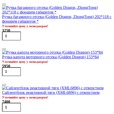
Ручка багажного отсека (Golden Dragon, ZhongTong) 202*118 с
фонарем габаритов *
Уточняйте цену у менеджеров!
3250
Ручка капота моторного отсека (Golden Dragon) 153*84
Уточняйте цену у менеджеров!
5950
Сайлентблок реактивной тяги (XML6896) с отверстием
Уточняйте цену у менеджеров!
7400