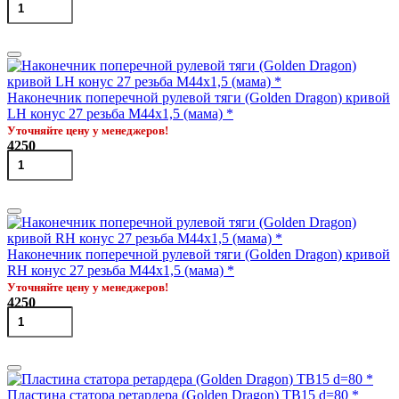
Наконечник поперечной рулевой тяги (Golden Dragon) кривой
LH конус 27 резьба M44х1,5 (мама) *
Уточняйте цену у менеджеров!
4250
Наконечник поперечной рулевой тяги (Golden Dragon) кривой
RH конус 27 резьба M44х1,5 (мама) *
Уточняйте цену у менеджеров!
4250
Пластина статора ретардера (Golden Dragon) TB15 d=80 *