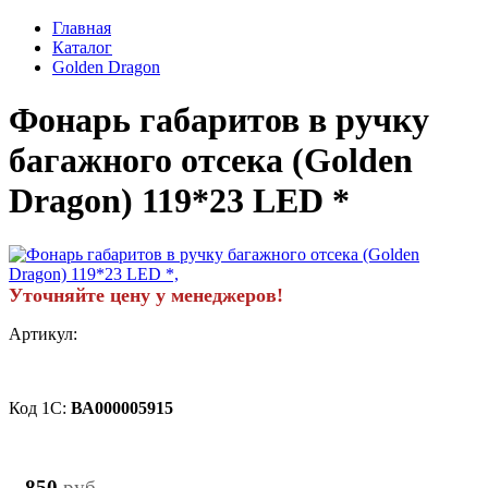
Главная
Каталог
Golden Dragon
Фонарь габаритов в ручку
багажного отсека (Golden
Dragon) 119*23 LED *
Уточняйте цену у менеджеров!
Артикул:
Код 1С:
ВА000005915
850
руб.