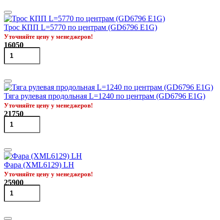
Трос КПП L=5770 по центрам (GD6796 Е1G)
Уточняйте цену у менеджеров!
16050
Тяга рулевая продольная L=1240 по центрам (GD6796 Е1G)
Уточняйте цену у менеджеров!
21750
Фара (XML6129) LH
Уточняйте цену у менеджеров!
25900