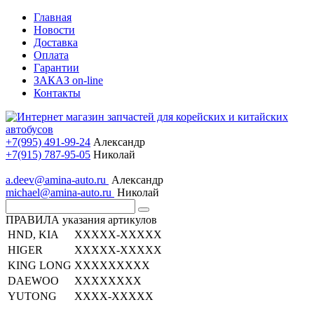
Главная
Новости
Доставка
Оплата
Гарантии
ЗАКАЗ on-line
Контакты
+7(995) 491-99-24
Александр
+7(915) 787-95-05
Николай
a.deev@amina-auto.ru
Александр
michael@amina-auto.ru
Николай
ПРАВИЛА указания артикулов
HND, KIA
XXXXX-XXXXX
HIGER
XXXXX-XXXXX
KING LONG
XXXXXXXXX
DAEWOO
XXXXXXXX
YUTONG
XXXX-XXXXX