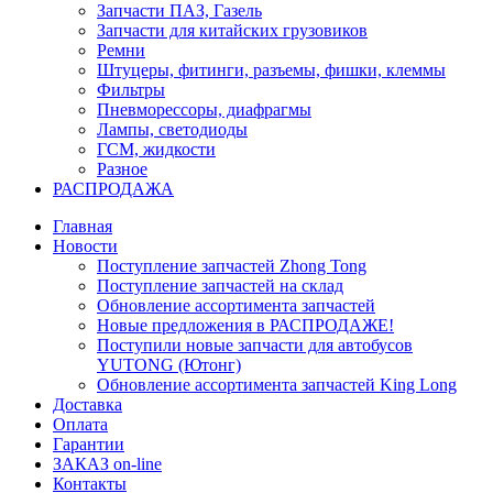
Запчасти ПАЗ, Газель
Запчасти для китайских грузовиков
Ремни
Штуцеры, фитинги, разъемы, фишки, клеммы
Фильтры
Пневморессоры, диафрагмы
Лампы, светодиоды
ГСМ, жидкости
Разное
РАСПРОДАЖА
Главная
Новости
Поступление запчастей Zhong Tong
Поступление запчастей на склад
Обновление ассортимента запчастей
Новые предложения в РАСПРОДАЖЕ!
Поступили новые запчасти для автобусов
YUTONG (Ютонг)
Обновление ассортимента запчастей King Long
Доставка
Оплата
Гарантии
ЗАКАЗ on-line
Контакты