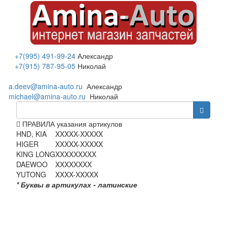
+7(995) 491-99-24
Александр
+7(915) 787-95-05
Николай
a.deev@amina-auto.ru
Александр
michael@amina-auto.ru
Николай
ПРАВИЛА указания артикулов
HND, KIA
XXXXX-XXXXX
HIGER
XXXXX-XXXXX
KING LONG
XXXXXXXXX
DAEWOO
XXXXXXXX
YUTONG
XXXX-XXXXX
* Буквы в артикулах - латинские