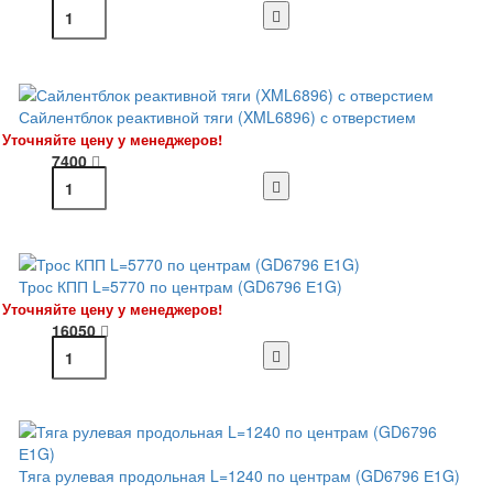
Сайлентблок реактивной тяги (XML6896) с отверстием
Уточняйте цену у менеджеров!
7400
Трос КПП L=5770 по центрам (GD6796 Е1G)
Уточняйте цену у менеджеров!
16050
Тяга рулевая продольная L=1240 по центрам (GD6796 Е1G)