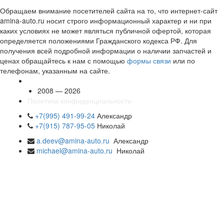
Обращаем внимание посетителей сайта на то, что интернет-сайт
amina-auto.ru носит строго информационный характер и ни при
каких условиях не может являться публичной офертой, которая
определяется положениями Гражданского кодекса РФ. Для
получения всей подробной информации о наличии запчастей и
ценах обращайтесь к нам с помощью
формы связи
или по
телефонам, указанным на сайте.
2008 — 2026
Политика конфиденциальности
+7(995) 491-99-24
Александр
+7(915) 787-95-05
Николай
a.deev@amina-auto.ru
Александр
michael@amina-auto.ru
Николай