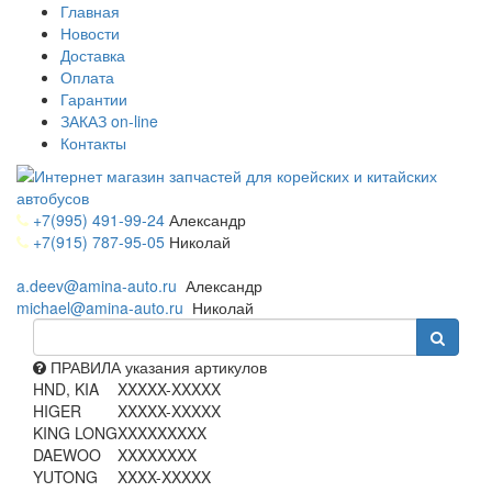
Главная
Новости
Доставка
Оплата
Гарантии
ЗАКАЗ on-line
Контакты
+7(995) 491-99-24
Александр
+7(915) 787-95-05
Николай
a.deev@amina-auto.ru
Александр
michael@amina-auto.ru
Николай
ПРАВИЛА указания артикулов
HND, KIA
XXXXX-XXXXX
HIGER
XXXXX-XXXXX
KING LONG
XXXXXXXXX
DAEWOO
XXXXXXXX
YUTONG
XXXX-XXXXX