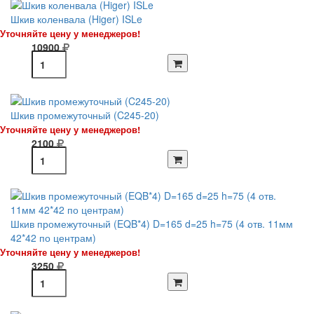
Шкив коленвала (Higer) ISLe
Уточняйте цену у менеджеров!
10900
Шкив промежуточный (C245-20)
Уточняйте цену у менеджеров!
2100
Шкив промежуточный (EQB*4) D=165 d=25 h=75 (4 отв. 11мм
42*42 по центрам)
Уточняйте цену у менеджеров!
3250