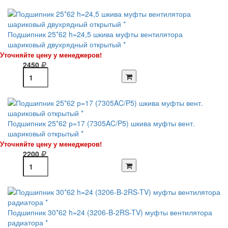
Подшипник 25*62 h=24,5 шкива муфты вентилятора
шариковый двухрядный открытый *
Уточняйте цену у менеджеров!
2450
Подшипник 25*62 р=17 (7305AC/P5) шкива муфты вент.
шариковый открытый *
Уточняйте цену у менеджеров!
2200
Подшипник 30*62 h=24 (3206-B-2RS-TV) муфты вентилятора
радиатора *