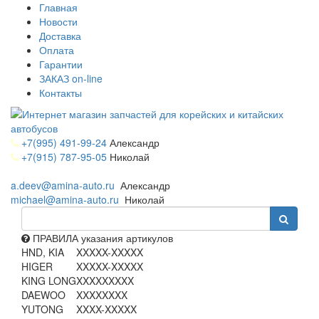
Главная
Новости
Доставка
Оплата
Гарантии
ЗАКАЗ on-line
Контакты
+7(995) 491-99-24
Александр
+7(915) 787-95-05
Николай
a.deev@amina-auto.ru
Александр
michael@amina-auto.ru
Николай
ПРАВИЛА указания артикулов
HND, KIA
XXXXX-XXXXX
HIGER
XXXXX-XXXXX
KING LONG
XXXXXXXXX
DAEWOO
XXXXXXXX
YUTONG
XXXX-XXXXX