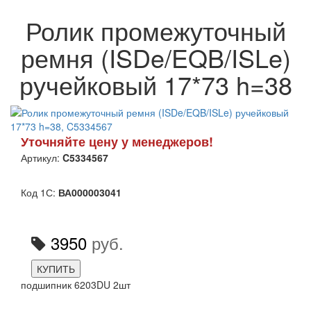
Ролик промежуточный
ремня (ISDe/EQB/ISLe)
ручейковый 17*73 h=38
Уточняйте цену у менеджеров!
Артикул:
C5334567
Код 1С:
ВА000003041
3950
руб.
КУПИТЬ
подшипник 6203DU 2шт