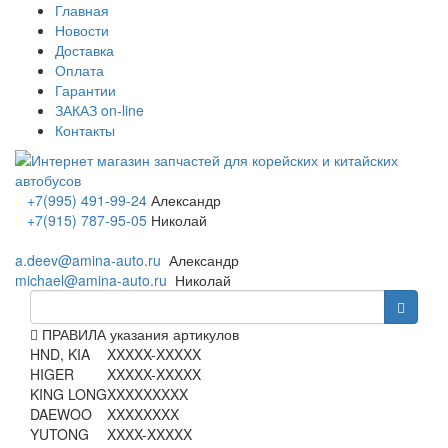
Главная
Новости
Доставка
Оплата
Гарантии
ЗАКАЗ on-line
Контакты
+7(995) 491-99-24
Александр
+7(915) 787-95-05
Николай
a.deev@amina-auto.ru
Александр
michael@amina-auto.ru
Николай
ПРАВИЛА указания артикулов
HND, KIA
XXXXX-XXXXX
HIGER
XXXXX-XXXXX
KING LONG
XXXXXXXXX
DAEWOO
XXXXXXXX
YUTONG
XXXX-XXXXX