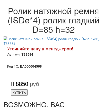
Ролик натяжной ремня
(ISDe*4) ролик гладкий
D=85 h=32
Уточняйте цену у менеджеров!
Артикул:
T38584
Код 1С:
ВА000004568
8850
руб.
КУПИТЬ
ВОЗМОЖНО, ВАС