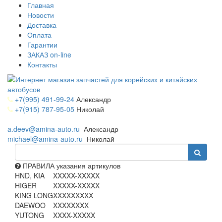
Главная
Новости
Доставка
Оплата
Гарантии
ЗАКАЗ on-line
Контакты
+7(995) 491-99-24
Александр
+7(915) 787-95-05
Николай
a.deev@amina-auto.ru
Александр
michael@amina-auto.ru
Николай
ПРАВИЛА указания артикулов
HND, KIA
XXXXX-XXXXX
HIGER
XXXXX-XXXXX
KING LONG
XXXXXXXXX
DAEWOO
XXXXXXXX
YUTONG
XXXX-XXXXX