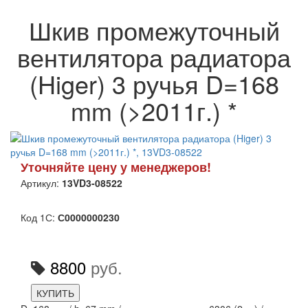
Шкив промежуточный
вентилятора радиатора
(Higer) 3 ручья D=168
mm (>2011г.) *
Уточняйте цену у менеджеров!
Артикул:
13VD3-08522
Код 1С:
С0000000230
8800
руб.
КУПИТЬ