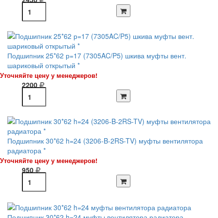
Подшипник 25*62 р=17 (7305AC/P5) шкива муфты вент.
шариковый открытый *
Уточняйте цену у менеджеров!
2200
Подшипник 30*62 h=24 (3206-B-2RS-TV) муфты вентилятора
радиатора *
Уточняйте цену у менеджеров!
950
Подшипник 30*62 h=24 муфты вентилятора радиатора