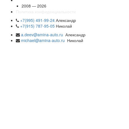
2008 — 2026
Политика конфиденциальности
+7(995) 491-99-24
Александр
+7(915) 787-95-05
Николай
a.deev@amina-auto.ru
Александр
michael@amina-auto.ru
Николай