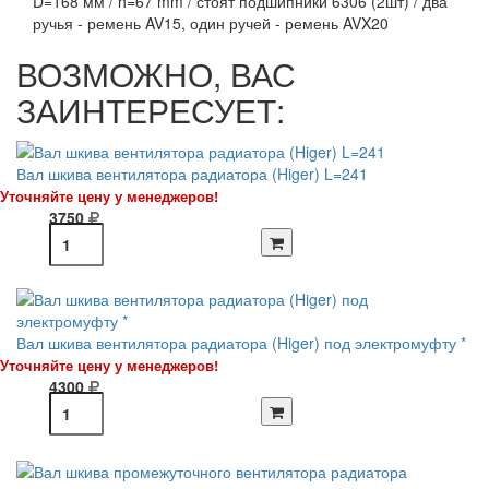
D=168 мм / h=67 mm / стоят подшипники 6306 (2шт) / два
ручья - ремень AV15, один ручей - ремень AVX20
ВОЗМОЖНО, ВАС
ЗАИНТЕРЕСУЕТ:
Вал шкива вентилятора радиатора (Higer) L=241
Уточняйте цену у менеджеров!
3750
Вал шкива вентилятора радиатора (Higer) под электромуфту *
Уточняйте цену у менеджеров!
4300