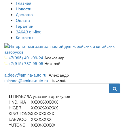
Главная
Новости
Доставка
Оплата
Гарантии
ЗАКАЗ on-line
Контакты
+7(995) 491-99-24
Александр
+7(915) 787-95-05
Николай
a.deev@amina-auto.ru
Александр
michael@amina-auto.ru
Николай
ПРАВИЛА указания артикулов
HND, KIA
XXXXX-XXXXX
HIGER
XXXXX-XXXXX
KING LONG
XXXXXXXXX
DAEWOO
XXXXXXXX
YUTONG
XXXX-XXXXX