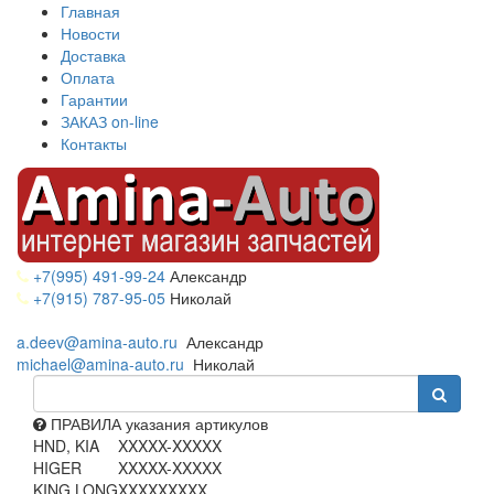
Главная
Новости
Доставка
Оплата
Гарантии
ЗАКАЗ on-line
Контакты
+7(995) 491-99-24
Александр
+7(915) 787-95-05
Николай
a.deev@amina-auto.ru
Александр
michael@amina-auto.ru
Николай
ПРАВИЛА указания артикулов
HND, KIA
XXXXX-XXXXX
HIGER
XXXXX-XXXXX
KING LONG
XXXXXXXXX