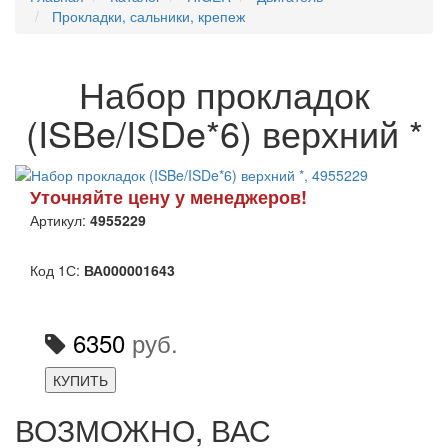
Прокладки, сальники, крепеж
Набор прокладок
(ISBe/ISDe*6) верхний *
Уточняйте цену у менеджеров!
Артикул:
4955229
Код 1С:
ВА000001643
6350
руб.
КУПИТЬ
ВОЗМОЖНО, ВАС