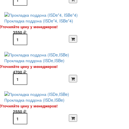
Прокладка поддона (ISDe*4, ISBe*4)
Уточняйте цену у менеджеров!
3550
Прокладка поддона (ISDe,ISBe)
Уточняйте цену у менеджеров!
4700
Прокладка поддона (ISDe,ISBe)
Уточняйте цену у менеджеров!
2550