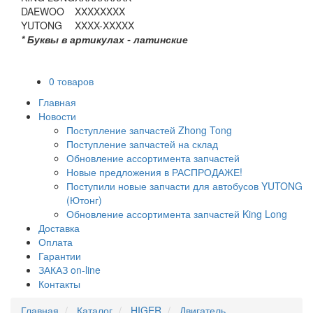
DAEWOO
XXXXXXXX
YUTONG
XXXX-XXXXX
* Буквы в артикулах - латинские
0 товаров
Главная
Новости
Поступление запчастей Zhong Tong
Поступление запчастей на склад
Обновление ассортимента запчастей
Новые предложения в РАСПРОДАЖЕ!
Поступили новые запчасти для автобусов YUTONG
(Ютонг)
Обновление ассортимента запчастей King Long
Доставка
Оплата
Гарантии
ЗАКАЗ on-line
Контакты
Главная
Каталог
HIGER
Двигатель