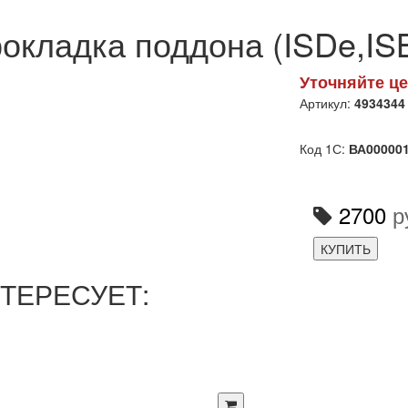
окладка поддона (ISDe,IS
Уточняйте це
Артикул:
4934344
Код 1С:
ВА00000
2700
р
КУПИТЬ
ТЕРЕСУЕТ: