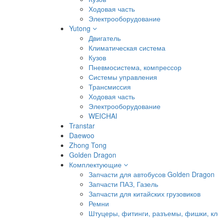
Ходовая часть
Электрооборудование
Yutong
Двигатель
Климатическая система
Кузов
Пневмосистема, компрессор
Системы управления
Трансмиссия
Ходовая часть
Электрооборудование
WEICHAI
Transtar
Daewoo
Zhong Tong
Golden Dragon
Комплектующие
Запчасти для автобусов Golden Dragon
Запчасти ПАЗ, Газель
Запчасти для китайских грузовиков
Ремни
Штуцеры, фитинги, разъемы, фишки, к