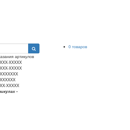
0 товаров
азания артикулов
XXX-XXXXX
XXX-XXXXX
XXXXXXX
XXXXXX
XX-XXXXX
тикулах -