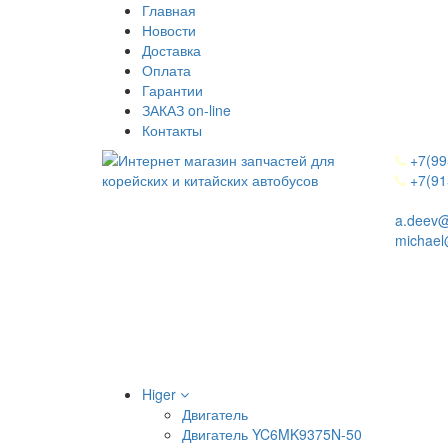
Главная
Новости
Доставка
Оплата
Гарантии
ЗАКАЗ on-line
Контакты
+7(99
+7(91
a.deev@
michael
Higer
Двигатель
Двигатель YC6MK9375N-50