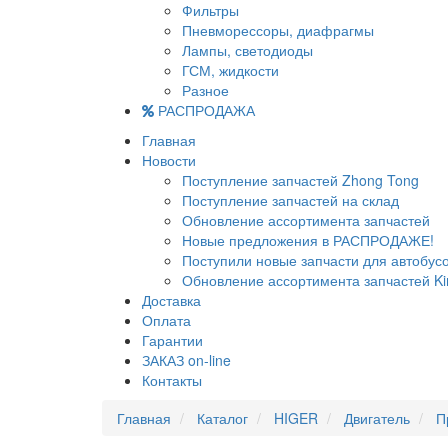
Фильтры
Пневморессоры, диафрагмы
Лампы, светодиоды
ГСМ, жидкости
Разное
РАСПРОДАЖА
Главная
Новости
Поступление запчастей Zhong Tong
Поступление запчастей на склад
Обновление ассортимента запчастей
Новые предложения в РАСПРОДАЖЕ!
Поступили новые запчасти для автобу
Обновление ассортимента запчастей Ki
Доставка
Оплата
Гарантии
ЗАКАЗ on-line
Контакты
Главная
Каталог
HIGER
Двигатель
П