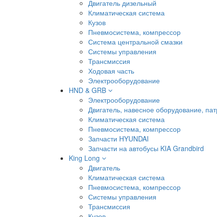
Двигатель дизельный
Климатическая система
Кузов
Пневмосистема, компрессор
Система центральной смазки
Системы управления
Трансмиссия
Ходовая часть
Электрооборудование
HND & GRB
Электрооборудование
Двигатель, навесное оборудование, пат
Климатическая система
Пневмосистема, компрессор
Запчасти HYUNDAI
Запчасти на автобусы KIA Grandbird
King Long
Двигатель
Климатическая система
Пневмосистема, компрессор
Системы управления
Трансмиссия
Кузов