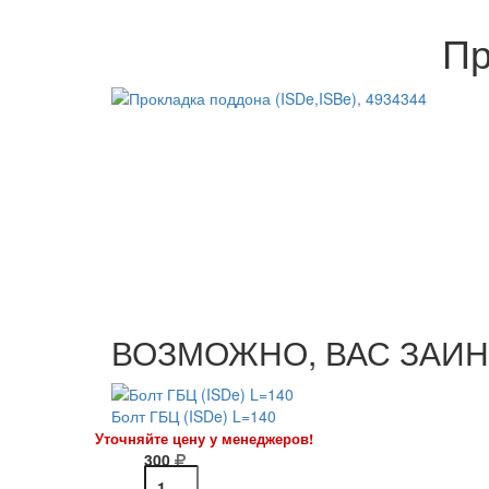
Пр
ВОЗМОЖНО, ВАС ЗАИН
Болт ГБЦ (ISDe) L=140
Уточняйте цену у менеджеров!
300