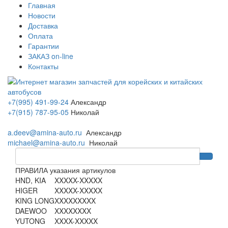
Главная
Новости
Доставка
Оплата
Гарантии
ЗАКАЗ on-line
Контакты
+7(995) 491-99-24
Александр
+7(915) 787-95-05
Николай
a.deev@amina-auto.ru
Александр
michael@amina-auto.ru
Николай
ПРАВИЛА указания артикулов
HND, KIA
XXXXX-XXXXX
HIGER
XXXXX-XXXXX
KING LONG
XXXXXXXXX
DAEWOO
XXXXXXXX
YUTONG
XXXX-XXXXX