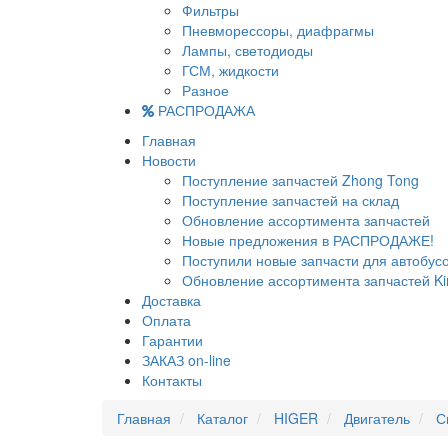
Фильтры
Пневморессоры, диафрагмы
Лампы, светодиоды
ГСМ, жидкости
Разное
РАСПРОДАЖА
Главная
Новости
Поступление запчастей Zhong Tong
Поступление запчастей на склад
Обновление ассортимента запчастей
Новые предложения в РАСПРОДАЖЕ!
Поступили новые запчасти для автобу
Обновление ассортимента запчастей Ki
Доставка
Оплата
Гарантии
ЗАКАЗ on-line
Контакты
Главная
Каталог
HIGER
Двигатель
С