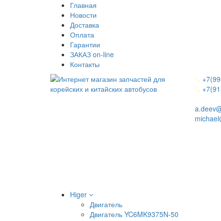
Главная
Новости
Доставка
Оплата
Гарантии
ЗАКАЗ on-line
Контакты
+7(99
+7(91
a.deev@
michael
Higer
Двигатель
Двигатель YC6MK9375N-50