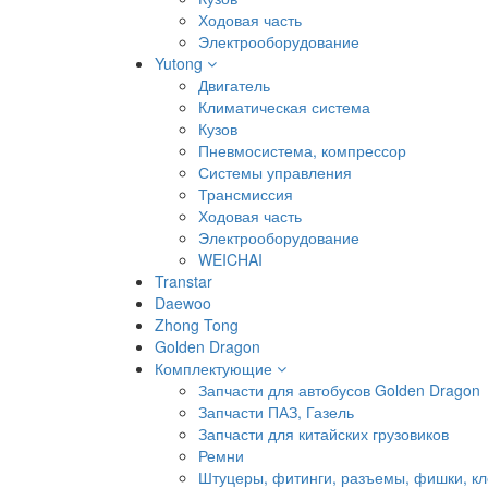
Ходовая часть
Электрооборудование
Yutong
Двигатель
Климатическая система
Кузов
Пневмосистема, компрессор
Системы управления
Трансмиссия
Ходовая часть
Электрооборудование
WEICHAI
Transtar
Daewoo
Zhong Tong
Golden Dragon
Комплектующие
Запчасти для автобусов Golden Dragon
Запчасти ПАЗ, Газель
Запчасти для китайских грузовиков
Ремни
Штуцеры, фитинги, разъемы, фишки, к