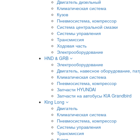
Двигатель дизельный
Климатическая система
Кузов
Пневмосистема, компрессор
Система центральной смазки
Системы управления
Трансмиссия
Ходовая часть
Электрооборудование
HND & GRB
Электрооборудование
Двигатель, навесное оборудование, пат
Климатическая система
Пневмосистема, компрессор
Запчасти HYUNDAI
Запчасти на автобусы KIA Grandbird
King Long
Двигатель
Климатическая система
Пневмосистема, компрессор
Системы управления
Трансмиссия
Кузов