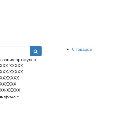
0 товаров
азания артикулов
XXX-XXXXX
XXX-XXXXX
XXXXXXX
XXXXXX
XX-XXXXX
тикулах -