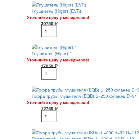
Глушитель (Higer) (EVR)
Уточняйте цену у менеджеров!
30750
Глушитель (Higer) *
Уточняйте цену у менеджеров!
17050
Гофра трубы глушителя (EQB) L=250 фланец D=91
Уточняйте цену у менеджеров!
12750
Гофра трубы глушителя (ISDe) L=200 d=92 D=112