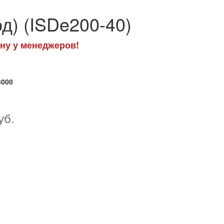
д) (ISDe200-40)
ну у менеджеров!
3000
уб.