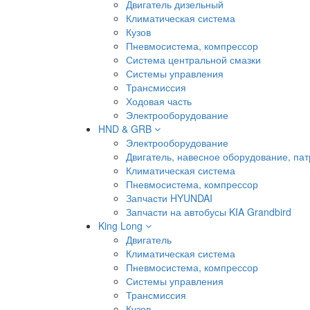
Двигатель дизельный
Климатическая система
Кузов
Пневмосистема, компрессор
Система центральной смазки
Системы управления
Трансмиссия
Ходовая часть
Электрооборудование
HND & GRB
Электрооборудование
Двигатель, навесное оборудование, пат
Климатическая система
Пневмосистема, компрессор
Запчасти HYUNDAI
Запчасти на автобусы KIA Grandbird
King Long
Двигатель
Климатическая система
Пневмосистема, компрессор
Системы управления
Трансмиссия
Кузов