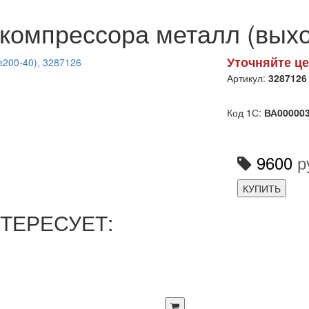
компрессора металл (выхо
Уточняйте це
Артикул:
3287126
Код 1С:
ВА00000
9600
р
КУПИТЬ
ТЕРЕСУЕТ: