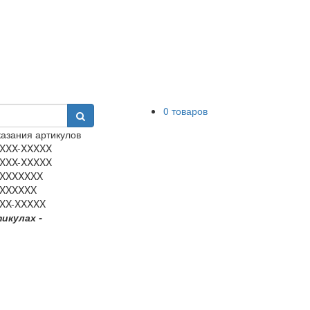
0 товаров
азания артикулов
XXX-XXXXX
XXX-XXXXX
XXXXXXX
XXXXXX
XX-XXXXX
тикулах -