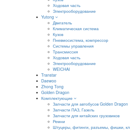
Ходовая часть
Электрооборудование
Yutong
Двигатель
Климатическая система
Кузов
Пневмосистема, компрессор
Системы управления
Трансмиссия
Ходовая часть
Электрооборудование
WEICHAI
Transtar
Daewoo
Zhong Tong
Golden Dragon
Комплектующие
Запчасти для автобусов Golden Dragon
Запчасти ПАЗ, Газель
Запчасти для китайских грузовиков
Ремни
Штуцеры, фитинги, разъемы, фишки, к