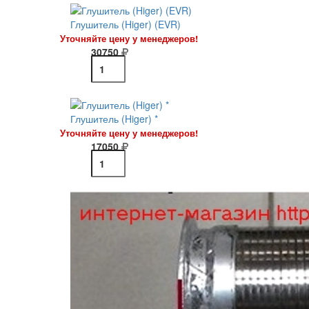
Глушитель (Higer) (EVR)
Уточняйте цену у менеджеров!
30750
Глушитель (Higer) *
Уточняйте цену у менеджеров!
17050