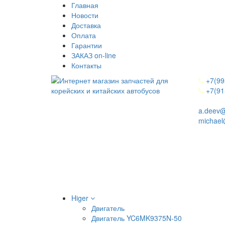
Главная
Новости
Доставка
Оплата
Гарантии
ЗАКАЗ on-line
Контакты
+7(99
+7(91
a.deev@
michael
Higer
Двигатель
Двигатель YC6MK9375N-50