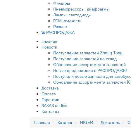
Фильтры
Пневморессоры, диафрагмы
Лампы, светодиоды
ГСМ, жидкости
Разное
РАСПРОДАЖА
Главная
Новости
Поступление запчастей Zhong Tong
Поступление запчастей на склад
Обновление ассортимента запчастей
Новые предложения в РАСПРОДАЖЕ!
Поступили новые запчасти для автобу
Обновление ассортимента запчастей Ki
Доставка
Оплата
Гарантии
ЗАКАЗ on-line
Контакты
Главная
Каталог
HIGER
Двигатель
С