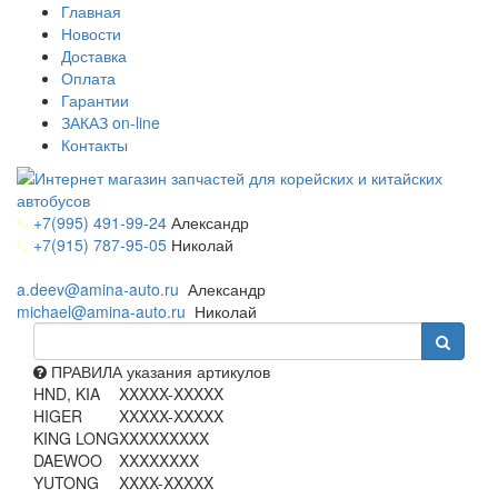
Главная
Новости
Доставка
Оплата
Гарантии
ЗАКАЗ on-line
Контакты
+7(995) 491-99-24
Александр
+7(915) 787-95-05
Николай
a.deev@amina-auto.ru
Александр
michael@amina-auto.ru
Николай
ПРАВИЛА указания артикулов
HND, KIA
XXXXX-XXXXX
HIGER
XXXXX-XXXXX
KING LONG
XXXXXXXXX
DAEWOO
XXXXXXXX
YUTONG
XXXX-XXXXX