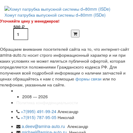
Хомут патрубка выпускной системы d=80mm (ISDe)
Уточняйте цену у менеджеров!
500
Обращаем внимание посетителей сайта на то, что интернет-сайт
amina-auto.ru носит строго информационный характер и ни при
каких условиях не может являться публичной офертой, которая
определяется положениями Гражданского кодекса РФ. Для
получения всей подробной информации о наличии запчастей и
ценах обращайтесь к нам с помощью
формы связи
или по
телефонам, указанным на сайте.
2008 — 2026
Политика конфиденциальности
+7(995) 491-99-24
Александр
+7(915) 787-95-05
Николай
a.deev@amina-auto.ru
Александр
michael@amina-auto.ru
Николай