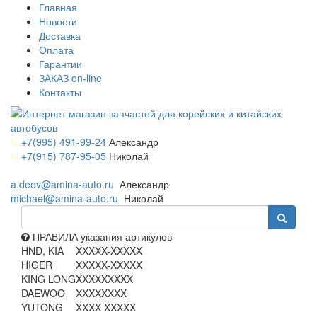
Главная
Новости
Доставка
Оплата
Гарантии
ЗАКАЗ on-line
Контакты
+7(995) 491-99-24
Александр
+7(915) 787-95-05
Николай
a.deev@amina-auto.ru
Александр
michael@amina-auto.ru
Николай
ПРАВИЛА указания артикулов
HND, KIA
XXXXX-XXXXX
HIGER
XXXXX-XXXXX
KING LONG
XXXXXXXXX
DAEWOO
XXXXXXXX
YUTONG
XXXX-XXXXX