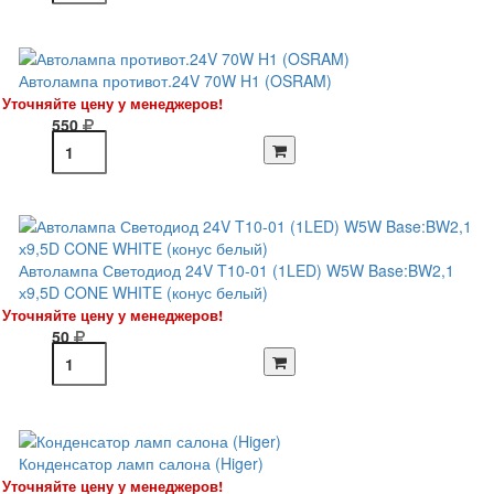
Автолампа противот.24V 70W H1 (OSRAM)
Уточняйте цену у менеджеров!
550
Автолампа Светодиод 24V T10-01 (1LED) W5W Base:BW2,1
х9,5D CONE WHITE (конус белый)
Уточняйте цену у менеджеров!
50
Конденсатор ламп салона (Higer)
Уточняйте цену у менеджеров!