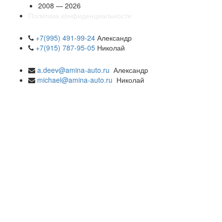
2008 — 2026
Политика конфиденциальности
+7(995) 491-99-24
Александр
+7(915) 787-95-05
Николай
a.deev@amina-auto.ru
Александр
michael@amina-auto.ru
Николай