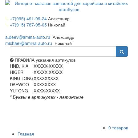
+7(995) 491-99-24
Александр
+7(915) 787-95-05
Николай
a.deev@amina-auto.ru
Александр
michael@amina-auto.ru
Николай
ПРАВИЛА указания артикулов
HND, KIA
XXXXX-XXXXX
HIGER
XXXXX-XXXXX
KING LONG
XXXXXXXXX
DAEWOO
XXXXXXXX
YUTONG
XXXX-XXXXX
* Буквы в артикулах - латинские
0 товаров
Главная