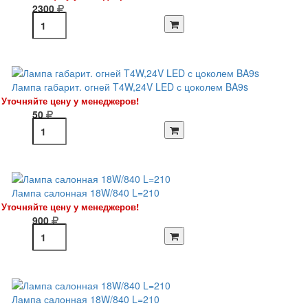
2300
Лампа габарит. огней T4W,24V LED с цоколем BA9s
Уточняйте цену у менеджеров!
50
Лампа салонная 18W/840 L=210
Уточняйте цену у менеджеров!
900
Лампа салонная 18W/840 L=210