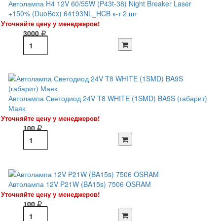
Автолампа H4 12V 60/55W (P43t-38) Night Breaker Laser
+150% (DuoBox) 64193NL_HCB к-т 2 шт
Уточняйте цену у менеджеров!
3000
Автолампа Светодиод 24V T8 WHITE (1SMD) BA9S (габарит)
Маяк
Уточняйте цену у менеджеров!
100
Автолампа 12V P21W (BA15s) 7506 OSRAM
Уточняйте цену у менеджеров!
100