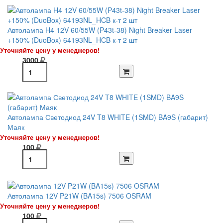
Автолампа H4 12V 60/55W (P43t-38) Night Breaker Laser
+150% (DuoBox) 64193NL_HCB к-т 2 шт
Уточняйте цену у менеджеров!
3000
Автолампа Светодиод 24V T8 WHITE (1SMD) BA9S (габарит)
Маяк
Уточняйте цену у менеджеров!
100
Автолампа 12V P21W (BA15s) 7506 OSRAM
Уточняйте цену у менеджеров!
100