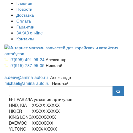
Главная
Новости
Доставка
Оплата
Гарантии
ЗАКАЗ on-line
Контакты
+7(995) 491-99-24
Александр
+7(915) 787-95-05
Николай
a.deev@amina-auto.ru
Александр
michael@amina-auto.ru
Николай
ПРАВИЛА указания артикулов
HND, KIA
XXXXX-XXXXX
HIGER
XXXXX-XXXXX
KING LONG
XXXXXXXXX
DAEWOO
XXXXXXXX
YUTONG
XXXX-XXXXX