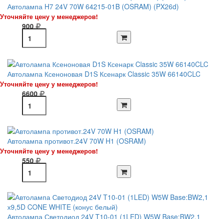
Автолампа H7 24V 70W 64215-01B (OSRAM) (PX26d)
Уточняйте цену у менеджеров!
900
Автолампа Ксеноновая D1S Ксенарк Classic 35W 66140CLC
Уточняйте цену у менеджеров!
6600
Автолампа противот.24V 70W H1 (OSRAM)
Уточняйте цену у менеджеров!
550
Автолампа Светодиод 24V T10-01 (1LED) W5W Base:BW2,1