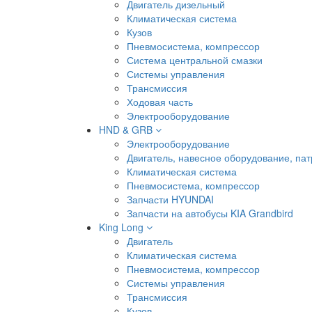
Двигатель дизельный
Климатическая система
Кузов
Пневмосистема, компрессор
Система центральной смазки
Системы управления
Трансмиссия
Ходовая часть
Электрооборудование
HND & GRB
Электрооборудование
Двигатель, навесное оборудование, пат
Климатическая система
Пневмосистема, компрессор
Запчасти HYUNDAI
Запчасти на автобусы KIA Grandbird
King Long
Двигатель
Климатическая система
Пневмосистема, компрессор
Системы управления
Трансмиссия
Кузов