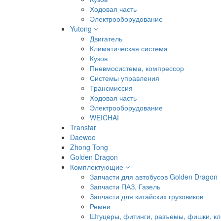
Ходовая часть
Электрооборудование
Yutong
Двигатель
Климатическая система
Кузов
Пневмосистема, компрессор
Системы управления
Трансмиссия
Ходовая часть
Электрооборудование
WEICHAI
Transtar
Daewoo
Zhong Tong
Golden Dragon
Комплектующие
Запчасти для автобусов Golden Dragon
Запчасти ПАЗ, Газель
Запчасти для китайских грузовиков
Ремни
Штуцеры, фитинги, разъемы, фишки, к