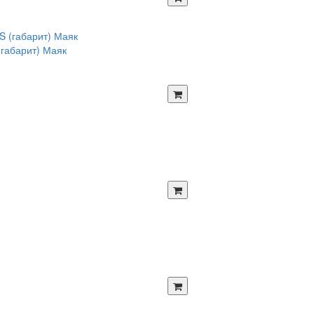
габарит) Маяк