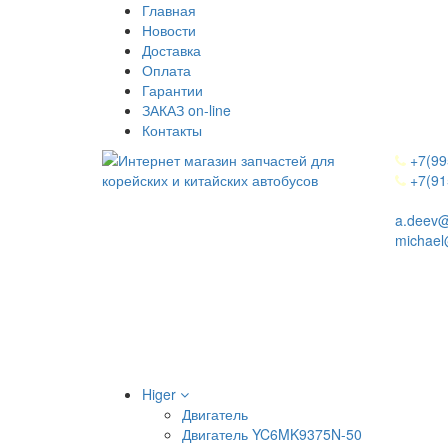
Главная
Новости
Доставка
Оплата
Гарантии
ЗАКАЗ on-line
Контакты
+7(99
+7(91
a.deev@
michael
Higer
Двигатель
Двигатель YC6MK9375N-50