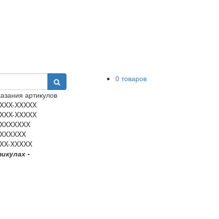
0 товаров
азания артикулов
XXX-XXXXX
XXX-XXXXX
XXXXXXX
XXXXXX
XX-XXXXX
тикулах -