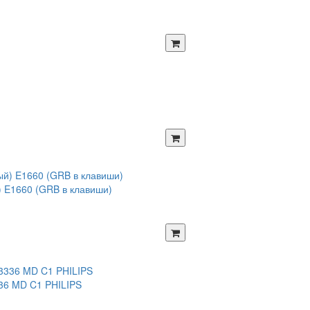
) E1660 (GRB в клавиши)
36 MD C1 PHILIPS