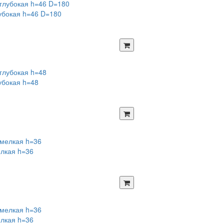
убокая h=46 D=180
убокая h=48
лкая h=36
лкая h=36