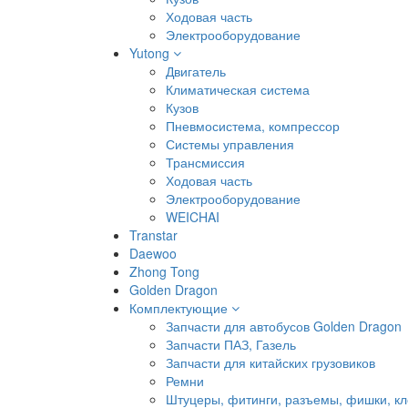
Ходовая часть
Электрооборудование
Yutong
Двигатель
Климатическая система
Кузов
Пневмосистема, компрессор
Системы управления
Трансмиссия
Ходовая часть
Электрооборудование
WEICHAI
Transtar
Daewoo
Zhong Tong
Golden Dragon
Комплектующие
Запчасти для автобусов Golden Dragon
Запчасти ПАЗ, Газель
Запчасти для китайских грузовиков
Ремни
Штуцеры, фитинги, разъемы, фишки, к