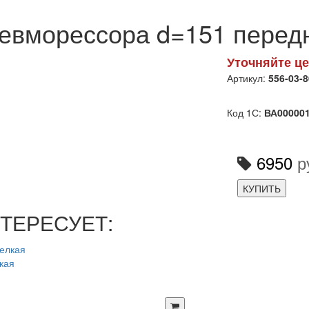
евморессора d=151 перед
Уточняйте це
Артикул:
556-03-
Код 1С:
ВА00000
6950
р
КУПИТЬ
ТЕРЕСУЕТ:
кая