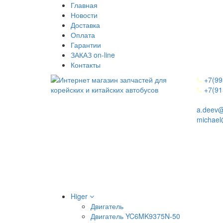
Главная
Новости
Доставка
Оплата
Гарантии
ЗАКАЗ on-line
Контакты
+7(99
+7(91
a.deev@
michael
Higer
Двигатель
Двигатель YC6MK9375N-50