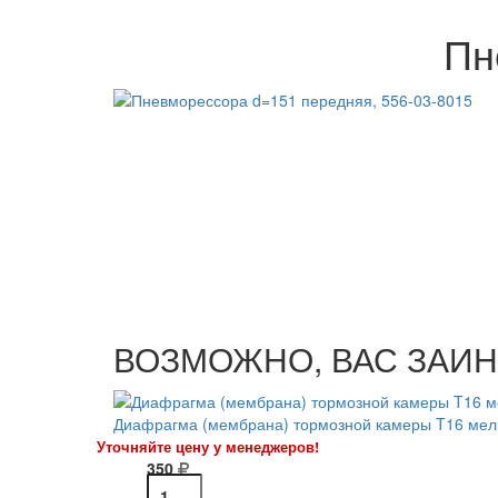
Пн
ВОЗМОЖНО, ВАС ЗАИН
Диафрагма (мембрана) тормозной камеры T16 мел
Уточняйте цену у менеджеров!
350