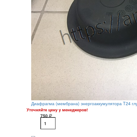
Диафрагма (мембрана) энергоаккумулятора T24 гл
Уточняйте цену у менеджеров!
750