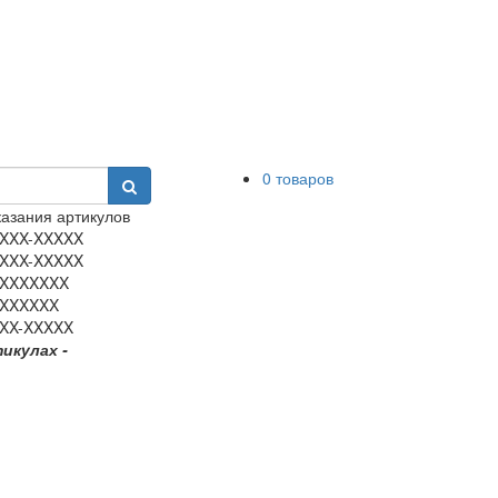
0 товаров
азания артикулов
XXX-XXXXX
XXX-XXXXX
XXXXXXX
XXXXXX
XX-XXXXX
тикулах -