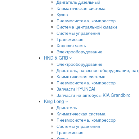
Двигатель дизельный
Климатическая система
Кузов
Пневмосистема, компрессор
Система центральной смазки
Системы управления
Трансмиссия
Ходовая часть
Электрооборудование
HND & GRB
Электрооборудование
Двигатель, навесное оборудование, пат
Климатическая система
Пневмосистема, компрессор
Запчасти HYUNDAI
Запчасти на автобусы KIA Grandbird
King Long
Двигатель
Климатическая система
Пневмосистема, компрессор
Системы управления
Трансмиссия
Кузов