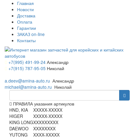
Главная
Новости
Доставка
Оплата
Гарантии
ЗАКАЗ on-line
Контакты
+7(995) 491-99-24
Александр
+7(915) 787-95-05
Николай
a.deev@amina-auto.ru
Александр
michael@amina-auto.ru
Николай
ПРАВИЛА указания артикулов
HND, KIA
XXXXX-XXXXX
HIGER
XXXXX-XXXXX
KING LONG
XXXXXXXXX
DAEWOO
XXXXXXXX
YUTONG
XXXX-XXXXX