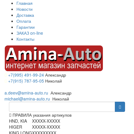
Главная
Новости
Доставка
Оплата
Гарантии
ЗАКАЗ on-line
Контакты
+7(995) 491-99-24
Александр
+7(915) 787-95-05
Николай
a.deev@amina-auto.ru
Александр
michael@amina-auto.ru
Николай
ПРАВИЛА указания артикулов
HND, KIA
XXXXX-XXXXX
HIGER
XXXXX-XXXXX
KING LONG
XXXXXXXXX