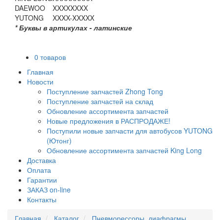
DAEWOO
XXXXXXXX
YUTONG
XXXX-XXXXX
* Буквы в артикулах - латинские
0 товаров
Главная
Новости
Поступление запчастей Zhong Tong
Поступление запчастей на склад
Обновление ассортимента запчастей
Новые предложения в РАСПРОДАЖЕ!
Поступили новые запчасти для автобусов YUTONG
(Ютонг)
Обновление ассортимента запчастей King Long
Доставка
Оплата
Гарантии
ЗАКАЗ on-line
Контакты
Главная
Каталог
Пневморессоры, диафрагмы