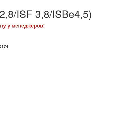
,8/ISF 3,8/ISBe4,5)
ну у менеджеров!
0174