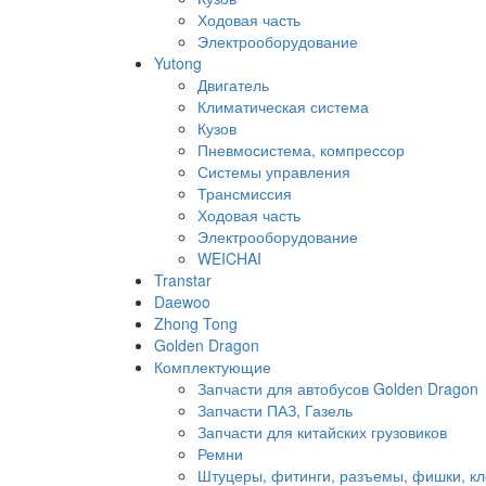
Ходовая часть
Электрооборудование
Yutong
Двигатель
Климатическая система
Кузов
Пневмосистема, компрессор
Системы управления
Трансмиссия
Ходовая часть
Электрооборудование
WEICHAI
Transtar
Daewoo
Zhong Tong
Golden Dragon
Комплектующие
Запчасти для автобусов Golden Dragon
Запчасти ПАЗ, Газель
Запчасти для китайских грузовиков
Ремни
Штуцеры, фитинги, разъемы, фишки, к