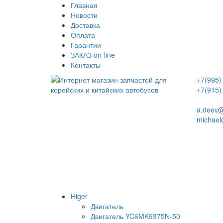
Главная
Новости
Доставка
Оплата
Гарантии
ЗАКАЗ on-line
Контакты
+7(995)
+7(915)
a.deev@
michael
Higer
Двигатель
Двигатель YC6MK9375N-50