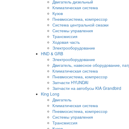
Двигатель дизельный
Климатическая система
Кузов
Пневмосистема, компрессор
Система центральной смазки
Системы управления
Трансмиссия
Ходовая часть
Электрооборудование
HND & GRB
Электрооборудование
Двигатель, навесное оборудование, пат
Климатическая система
Пневмосистема, компрессор
Запчасти HYUNDAI
Запчасти на автобусы KIA Grandbird
King Long
Двигатель
Климатическая система
Пневмосистема, компрессор
Системы управления
Трансмиссия
Кузов