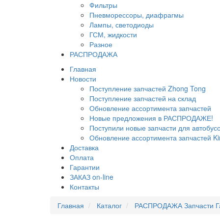
Фильтры
Пневморессоры, диафрагмы
Лампы, светодиоды
ГСМ, жидкости
Разное
РАСПРОДАЖА
Главная
Новости
Поступление запчастей Zhong Tong
Поступление запчастей на склад
Обновление ассортимента запчастей
Новые предложения в РАСПРОДАЖЕ!
Поступили новые запчасти для автобу
Обновление ассортимента запчастей Ki
Доставка
Оплата
Гарантии
ЗАКАЗ on-line
Контакты
Главная
Каталог
РАСПРОДАЖА Запчасти Г