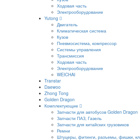
Ходовая часть
Электрооборудование
Yutong
Двигатель
Климатическая система
Кузов
Пневмосистема, компрессор
Системы управления
Трансмиссия
Ходовая часть
Электрооборудование
WEICHAI
Transtar
Daewoo
Zhong Tong
Golden Dragon
Комплектующие
Запчасти для автобусов Golden Dragon
Запчасти ПАЗ, Газель
Запчасти для китайских грузовиков
Ремни
Штуцеры, фитинги, разъемы, фишки, к