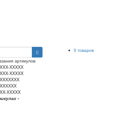
0 товаров
зания артикулов
XXX-XXXXX
XXX-XXXXX
XXXXXXX
XXXXXX
XX-XXXXX
тикулах -