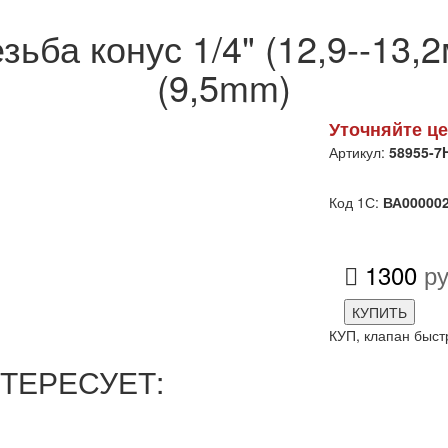
зьба конус 1/4" (12,9--13,2
(9,5mm)
Уточняйте це
Артикул:
58955-7
Код 1С:
ВА00000
1300
ру
КУПИТЬ
КУП, клапан быс
ТЕРЕСУЕТ: