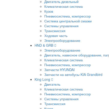
Двигатель дизельный
Климатическая система
Кузов
Пневмосистема, компрессор
Система центральной смазки
Системы управления
Трансмиссия
Ходовая часть
Электрооборудование
HND & GRB
Электрооборудование
Двигатель, навесное оборудование, пат
Климатическая система
Пневмосистема, компрессор
Запчасти HYUNDAI
Запчасти на автобусы KIA Grandbird
King Long
Двигатель
Климатическая система
Пневмосистема, компрессор
Системы управления
Трансмиссия
Кузов