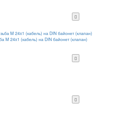
а M 24x1 (кабель) на DIN байонет (клапан)