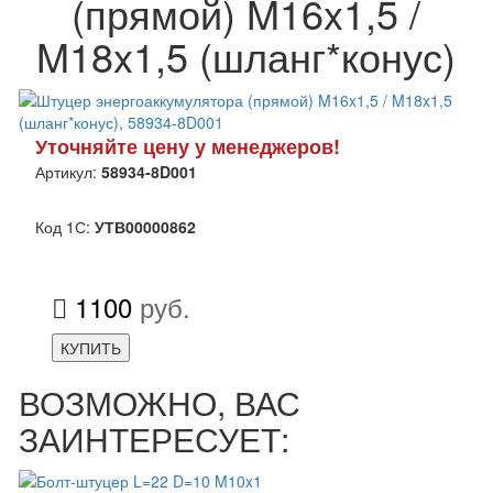
(прямой) M16x1,5 /
M18x1,5 (шланг*конус)
Уточняйте цену у менеджеров!
Артикул:
58934-8D001
Код 1С:
УТВ00000862
1100
руб.
КУПИТЬ
ВОЗМОЖНО, ВАС
ЗАИНТЕРЕСУЕТ: