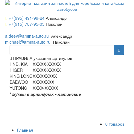
+7(995) 491-99-24
Александр
+7(915) 787-95-05
Николай
a.deev@amina-auto.ru
Александр
michael@amina-auto.ru
Николай
ПРАВИЛА указания артикулов
HND, KIA
XXXXX-XXXXX
HIGER
XXXXX-XXXXX
KING LONG
XXXXXXXXX
DAEWOO
XXXXXXXX
YUTONG
XXXX-XXXXX
* Буквы в артикулах - латинские
0 товаров
Главная