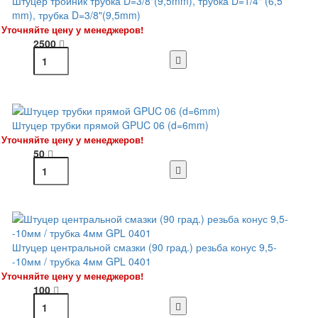
Штуцер тройник трубка D=3/8"(9,5mm), трубка D=1/4" (6,5
mm), трубка D=3/8"(9,5mm)
Уточняйте цену у менеджеров!
2500
Штуцер трубки прямой GPUC 06 (d=6mm)
Уточняйте цену у менеджеров!
50
Штуцер центральной смазки (90 град.) резьба конус 9,5-
-10мм / трубка 4мм GPL 0401
Уточняйте цену у менеджеров!
100