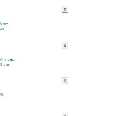
тв.
8 отв.
1