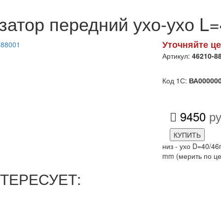
затор передний ухо-ухо L=
Уточняйте це
Артикул:
46210-8
Код 1С:
ВА00000
9450
ру
КУПИТЬ
низ - ухо D=40/46
mm (мерить по це
ТЕРЕСУЕТ: