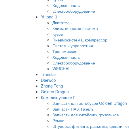
Ходовая часть
Электрооборудование
Yutong
Двигатель
Климатическая система
Кузов
Пневмосистема, компрессор
Системы управления
Трансмиссия
Ходовая часть
Электрооборудование
WEICHAI
Transtar
Daewoo
Zhong Tong
Golden Dragon
Комплектующие
Запчасти для автобусов Golden Dragon
Запчасти ПАЗ, Газель
Запчасти для китайских грузовиков
Ремни
Штуцеры, фитинги, разъемы, фишки, к