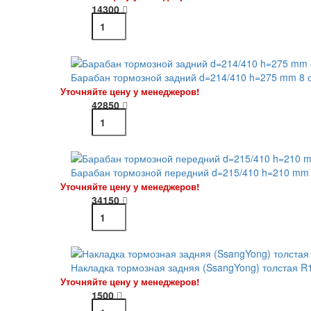
14300
Барабан тормозной задний d=214/410 h=275 mm 8 о
Уточняйте цену у менеджеров!
42850
Барабан тормозной передний d=215/410 h=210 mm 
Уточняйте цену у менеджеров!
34150
Накладка тормозная задняя (SsangYong) толстая R
Уточняйте цену у менеджеров!
1500