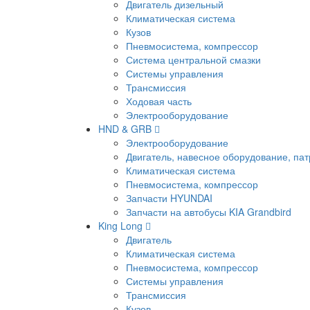
Двигатель дизельный
Климатическая система
Кузов
Пневмосистема, компрессор
Система центральной смазки
Системы управления
Трансмиссия
Ходовая часть
Электрооборудование
HND & GRB
Электрооборудование
Двигатель, навесное оборудование, пат
Климатическая система
Пневмосистема, компрессор
Запчасти HYUNDAI
Запчасти на автобусы KIA Grandbird
King Long
Двигатель
Климатическая система
Пневмосистема, компрессор
Системы управления
Трансмиссия
Кузов