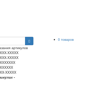
0 товаров
зания артикулов
XXX-XXXXX
XXX-XXXXX
XXXXXXX
XXXXXX
XX-XXXXX
тикулах -