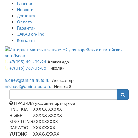
Главная
Новости
Доставка
Оплата
Гарантии
ЗАКАЗ on-line
Контакты
+7(995) 491-99-24
Александр
+7(915) 787-95-05
Николай
a.deev@amina-auto.ru
Александр
michael@amina-auto.ru
Николай
ПРАВИЛА указания артикулов
HND, KIA
XXXXX-XXXXX
HIGER
XXXXX-XXXXX
KING LONG
XXXXXXXXX
DAEWOO
XXXXXXXX
YUTONG
XXXX-XXXXX