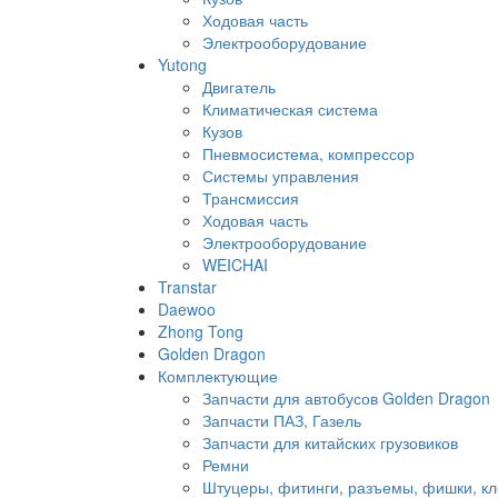
Ходовая часть
Электрооборудование
Yutong
Двигатель
Климатическая система
Кузов
Пневмосистема, компрессор
Системы управления
Трансмиссия
Ходовая часть
Электрооборудование
WEICHAI
Transtar
Daewoo
Zhong Tong
Golden Dragon
Комплектующие
Запчасти для автобусов Golden Dragon
Запчасти ПАЗ, Газель
Запчасти для китайских грузовиков
Ремни
Штуцеры, фитинги, разъемы, фишки, к