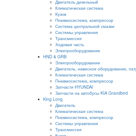
Двигатель дизельный
Климатическая система
Кузов
Пневмосистема, компрессор
Система центральной смазки
Системы управления
Трансмиссия
Ходовая часть
Электрооборудование
HND & GRB
Электрооборудование
Двигатель, навесное оборудование, пат
Климатическая система
Пневмосистема, компрессор
Запчасти HYUNDAI
Запчасти на автобусы KIA Grandbird
King Long
Двигатель
Климатическая система
Пневмосистема, компрессор
Системы управления
Трансмиссия
Кузов