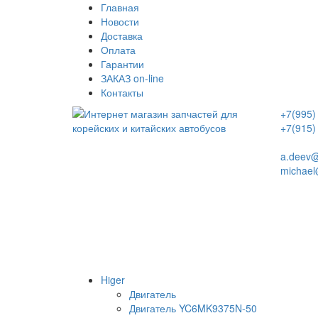
Главная
Новости
Доставка
Оплата
Гарантии
ЗАКАЗ on-line
Контакты
+7(995)
+7(915)
a.deev@
michael
Higer
Двигатель
Двигатель YC6MK9375N-50