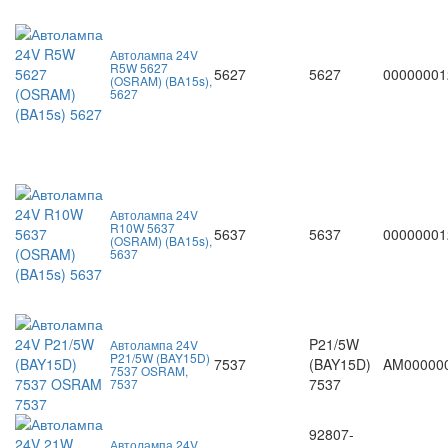
Автолампа 24V
R5W 5627
5627
5627
00000001
(OSRAM) (BA15s),
5627
Автолампа 24V
R10W 5637
5637
5637
00000001
(OSRAM) (BA15s),
5637
P21/5W
Автолампа 24V
P21/5W (BAY15D)
7537
(BAY15D)
AM00000
7537 OSRAM,
7537
7537
92807-
Автолампа 24V