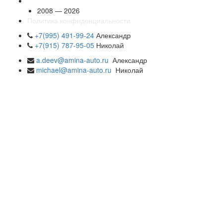
2008 — 2026
Политика конфиденциальности
+7(995) 491-99-24
Александр
+7(915) 787-95-05
Николай
a.deev@amina-auto.ru
Александр
michael@amina-auto.ru
Николай