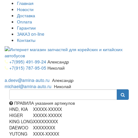
Главная
Новости
Доставка
Оплата
Гарантии
ЗАКАЗ on-line
Контакты
+7(995) 491-99-24
Александр
+7(915) 787-95-05
Николай
a.deev@amina-auto.ru
Александр
michael@amina-auto.ru
Николай
ПРАВИЛА указания артикулов
HND, KIA
XXXXX-XXXXX
HIGER
XXXXX-XXXXX
KING LONG
XXXXXXXXX
DAEWOO
XXXXXXXX
YUTONG
XXXX-XXXXX