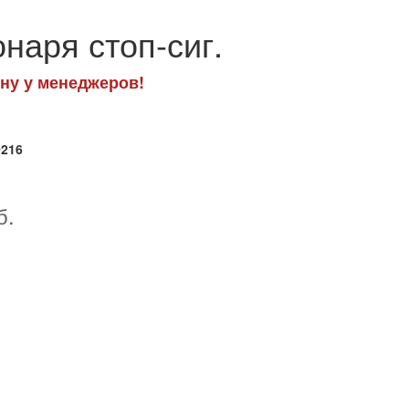
наря стоп-сиг.
ну у менеджеров!
0216
б.