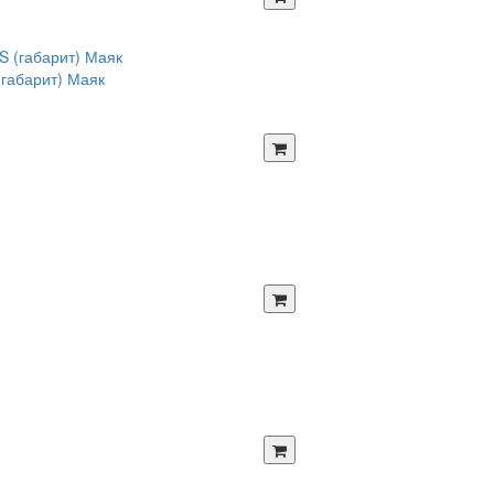
габарит) Маяк