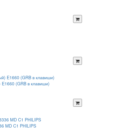
) E1660 (GRB в клавиши)
36 MD C1 PHILIPS