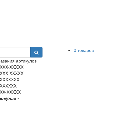
0 товаров
азания артикулов
XXX-XXXXX
XXX-XXXXX
XXXXXXX
XXXXXX
XX-XXXXX
тикулах -