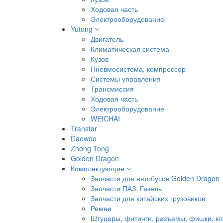
Ходовая часть
Электрооборудование
Yutong
Двигатель
Климатическая система
Кузов
Пневмосистема, компрессор
Системы управления
Трансмиссия
Ходовая часть
Электрооборудование
WEICHAI
Transtar
Daewoo
Zhong Tong
Golden Dragon
Комплектующие
Запчасти для автобусов Golden Dragon
Запчасти ПАЗ, Газель
Запчасти для китайских грузовиков
Ремни
Штуцеры, фитинги, разъемы, фишки, к