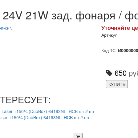
24V 21W зад. фонаря / фо
Уточняйте це
Артикул:
Код 1С:
B000000
650
ру
КУПИТЬ
ТЕРЕСУЕТ:
Laser +150% (DuoBox) 64193NL_HCB к-т 2 шт