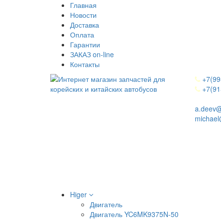
Главная
Новости
Доставка
Оплата
Гарантии
ЗАКАЗ on-line
Контакты
+7(99
+7(91
a.deev@
michael
Higer
Двигатель
Двигатель YC6MK9375N-50