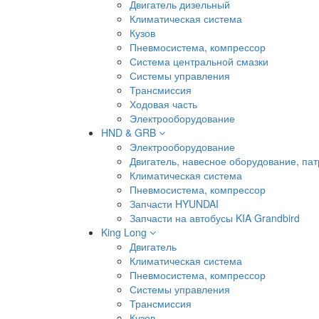
Двигатель дизельный
Климатическая система
Кузов
Пневмосистема, компрессор
Система центральной смазки
Системы управления
Трансмиссия
Ходовая часть
Электрооборудование
HND & GRB
Электрооборудование
Двигатель, навесное оборудование, пат
Климатическая система
Пневмосистема, компрессор
Запчасти HYUNDAI
Запчасти на автобусы KIA Grandbird
King Long
Двигатель
Климатическая система
Пневмосистема, компрессор
Системы управления
Трансмиссия
Кузов