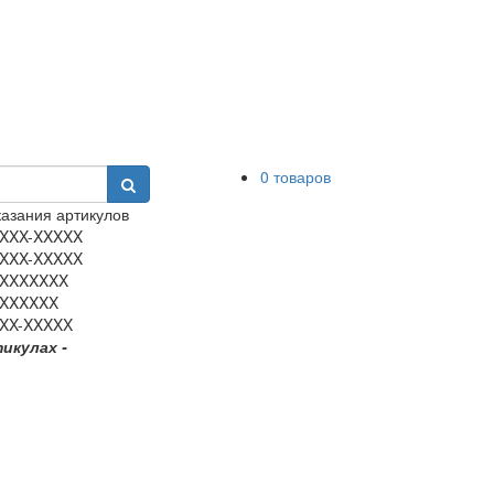
0 товаров
азания артикулов
XXX-XXXXX
XXX-XXXXX
XXXXXXX
XXXXXX
XX-XXXXX
тикулах -