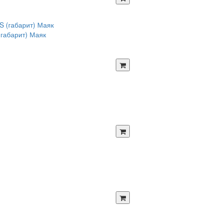
габарит) Маяк