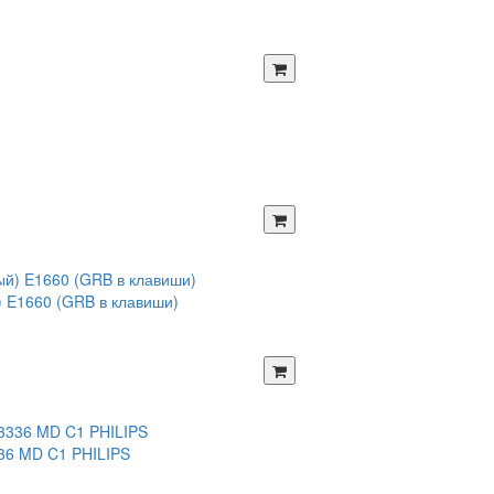
) E1660 (GRB в клавиши)
36 MD C1 PHILIPS