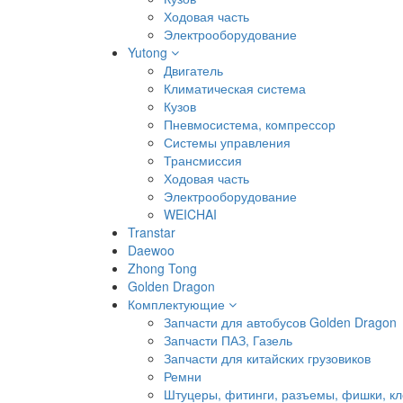
Ходовая часть
Электрооборудование
Yutong
Двигатель
Климатическая система
Кузов
Пневмосистема, компрессор
Системы управления
Трансмиссия
Ходовая часть
Электрооборудование
WEICHAI
Transtar
Daewoo
Zhong Tong
Golden Dragon
Комплектующие
Запчасти для автобусов Golden Dragon
Запчасти ПАЗ, Газель
Запчасти для китайских грузовиков
Ремни
Штуцеры, фитинги, разъемы, фишки, к