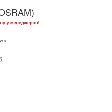
 (OSRAM)
ну у менеджеров!
218
б.