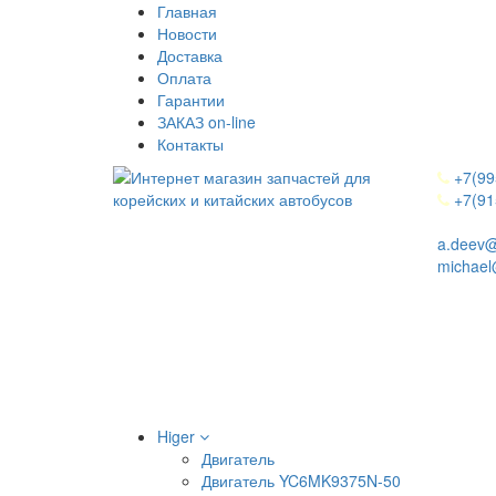
Главная
Новости
Доставка
Оплата
Гарантии
ЗАКАЗ on-line
Контакты
+7(99
+7(91
a.deev@
michael
Higer
Двигатель
Двигатель YC6MK9375N-50