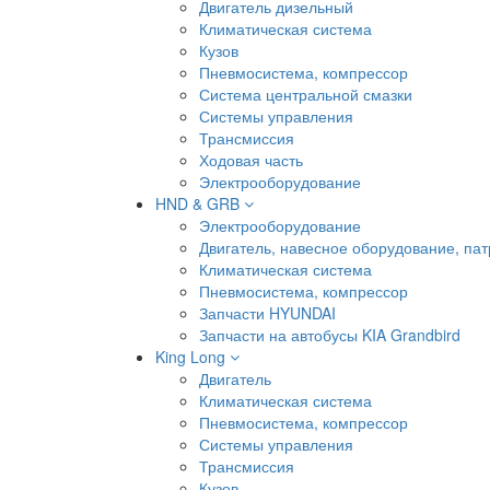
Двигатель дизельный
Климатическая система
Кузов
Пневмосистема, компрессор
Система центральной смазки
Системы управления
Трансмиссия
Ходовая часть
Электрооборудование
HND & GRB
Электрооборудование
Двигатель, навесное оборудование, пат
Климатическая система
Пневмосистема, компрессор
Запчасти HYUNDAI
Запчасти на автобусы KIA Grandbird
King Long
Двигатель
Климатическая система
Пневмосистема, компрессор
Системы управления
Трансмиссия
Кузов