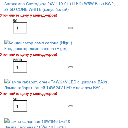
Автолампа Светодиод 24V T10-01 (1LED) W5W Base:BW2,1
х9,5D CONE WHITE (конус белый)
Уточняйте цену у менеджеров!
50
Конденсатор ламп салона (Higer)
Уточняйте цену у менеджеров!
2300
Лампа габарит. огней T4W,24V LED с цоколем BA9s
Уточняйте цену у менеджеров!
50
Лампа салонная 18W/840 L=210