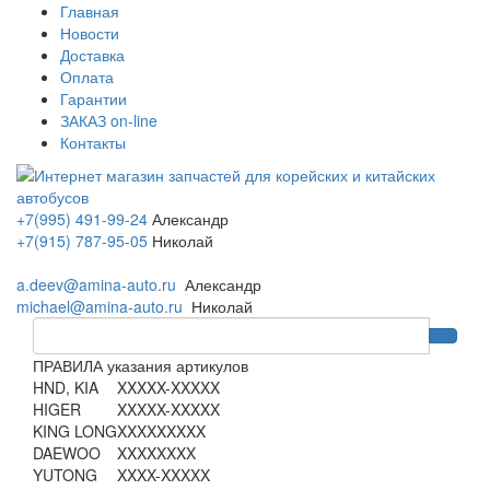
Главная
Новости
Доставка
Оплата
Гарантии
ЗАКАЗ on-line
Контакты
+7(995) 491-99-24
Александр
+7(915) 787-95-05
Николай
a.deev@amina-auto.ru
Александр
michael@amina-auto.ru
Николай
ПРАВИЛА указания артикулов
HND, KIA
XXXXX-XXXXX
HIGER
XXXXX-XXXXX
KING LONG
XXXXXXXXX
DAEWOO
XXXXXXXX
YUTONG
XXXX-XXXXX