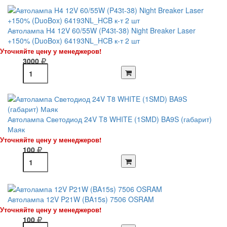
Автолампа H4 12V 60/55W (P43t-38) Night Breaker Laser
+150% (DuoBox) 64193NL_HCB к-т 2 шт
Уточняйте цену у менеджеров!
3000
Автолампа Светодиод 24V T8 WHITE (1SMD) BA9S (габарит)
Маяк
Уточняйте цену у менеджеров!
100
Автолампа 12V P21W (BA15s) 7506 OSRAM
Уточняйте цену у менеджеров!
100