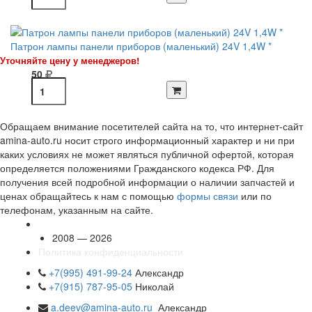
Патрон лампы панели приборов (маленький) 24V 1,4W *
Уточняйте цену у менеджеров!
50
Обращаем внимание посетителей сайта на то, что интернет-сайт
amina-auto.ru носит строго информационный характер и ни при
каких условиях не может являться публичной офертой, которая
определяется положениями Гражданского кодекса РФ. Для
получения всей подробной информации о наличии запчастей и
ценах обращайтесь к нам с помощью
формы связи
или по
телефонам, указанным на сайте.
2008 — 2026
Политика конфиденциальности
+7(995) 491-99-24
Александр
+7(915) 787-95-05
Николай
a.deev@amina-auto.ru
Александр