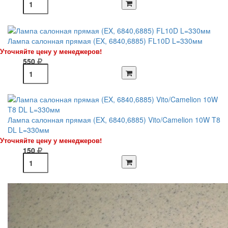
Лампа салонная прямая (EX, 6840,6885) FL10D L=330мм
Уточняйте цену у менеджеров!
550
Лампа салонная прямая (EX, 6840,6885) Vito/Camelion 10W T8
DL L=330мм
Уточняйте цену у менеджеров!
150