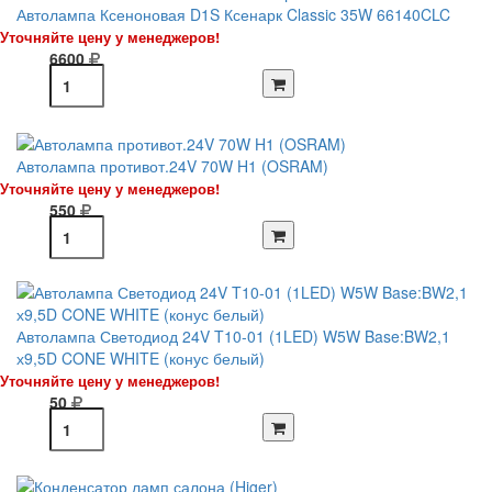
Автолампа Ксеноновая D1S Ксенарк Classic 35W 66140CLC
Уточняйте цену у менеджеров!
6600
Автолампа противот.24V 70W H1 (OSRAM)
Уточняйте цену у менеджеров!
550
Автолампа Светодиод 24V T10-01 (1LED) W5W Base:BW2,1
х9,5D CONE WHITE (конус белый)
Уточняйте цену у менеджеров!
50