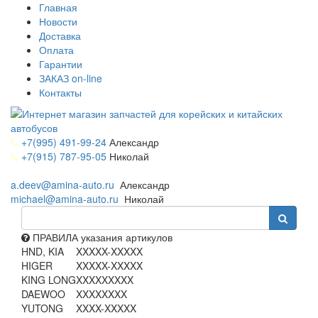
Главная
Новости
Доставка
Оплата
Гарантии
ЗАКАЗ on-line
Контакты
+7(995) 491-99-24
Александр
+7(915) 787-95-05
Николай
a.deev@amina-auto.ru
Александр
michael@amina-auto.ru
Николай
ПРАВИЛА указания артикулов
HND, KIA
XXXXX-XXXXX
HIGER
XXXXX-XXXXX
KING LONG
XXXXXXXXX
DAEWOO
XXXXXXXX
YUTONG
XXXX-XXXXX