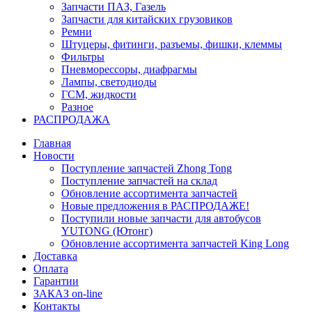
Запчасти ПАЗ, Газель
Запчасти для китайских грузовиков
Ремни
Штуцеры, фитинги, разъемы, фишки, клеммы
Фильтры
Пневморессоры, диафрагмы
Лампы, светодиоды
ГСМ, жидкости
Разное
РАСПРОДАЖА
Главная
Новости
Поступление запчастей Zhong Tong
Поступление запчастей на склад
Обновление ассортимента запчастей
Новые предложения в РАСПРОДАЖЕ!
Поступили новые запчасти для автобусов
YUTONG (Ютонг)
Обновление ассортимента запчастей King Long
Доставка
Оплата
Гарантии
ЗАКАЗ on-line
Контакты