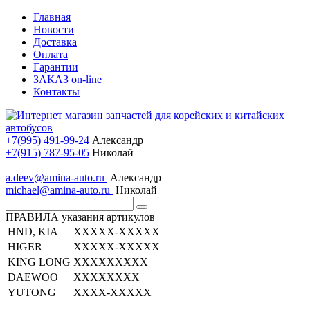
Главная
Новости
Доставка
Оплата
Гарантии
ЗАКАЗ on-line
Контакты
+7(995) 491-99-24
Александр
+7(915) 787-95-05
Николай
a.deev@amina-auto.ru
Александр
michael@amina-auto.ru
Николай
ПРАВИЛА указания артикулов
HND, KIA
XXXXX-XXXXX
HIGER
XXXXX-XXXXX
KING LONG
XXXXXXXXX
DAEWOO
XXXXXXXX
YUTONG
XXXX-XXXXX