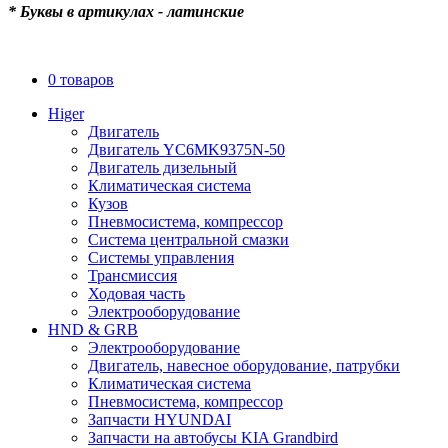
* Буквы в артикулах - латинские
0 товаров
Higer
Двигатель
Двигатель YC6MK9375N-50
Двигатель дизельный
Климатическая система
Кузов
Пневмосистема, компрессор
Система центральной смазки
Системы управления
Трансмиссия
Ходовая часть
Электрооборудование
HND & GRB
Электрооборудование
Двигатель, навесное оборудование, патрубки
Климатическая система
Пневмосистема, компрессор
Запчасти HYUNDAI
Запчасти на автобусы KIA Grandbird