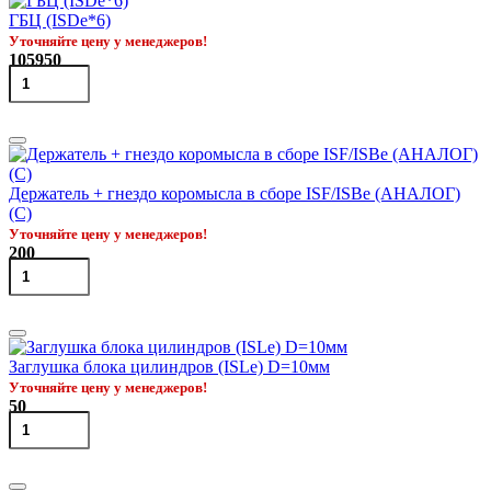
ГБЦ (ISDe*6)
Уточняйте цену у менеджеров!
105950
Держатель + гнездо коромысла в сборе ISF/ISBe (АНАЛОГ)
(С)
Уточняйте цену у менеджеров!
200
Заглушка блока цилиндров (ISLe) D=10мм
Уточняйте цену у менеджеров!
50