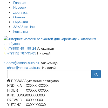
Главная
Новости
Доставка
Оплата
Гарантии
ЗАКАЗ on-line
Контакты
+7(995) 491-99-24
Александр
+7(915) 787-95-05
Николай
a.deev@amina-auto.ru
Александр
michael@amina-auto.ru
Николай
ПРАВИЛА указания артикулов
HND, KIA
XXXXX-XXXXX
HIGER
XXXXX-XXXXX
KING LONG
XXXXXXXXX
DAEWOO
XXXXXXXX
YUTONG
XXXX-XXXXX