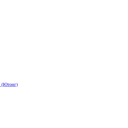
 (Ютонг)