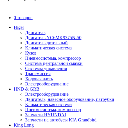
0 товаров
Higer
Двигатель
Двигатель YC6MK9375N-50
Двигатель дизельный
Климатическая система
Кузов
Пневмосистема, компрессор
Система центральной смазки
Системы управления
Трансмиссия
Ходовая часть
Электрооборудование
HND & GRB
Электрооборудование
Двигатель, навесное оборудование, патрубки
Климатическая система
Пневмосистема, компрессор
Запчасти HYUNDAI
Запчасти на автобусы KIA Grandbird
King Long