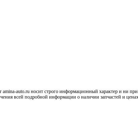
т amina-auto.ru носит строго информационный характер и ни при
учения всей подробной информации о наличии запчастей и цена