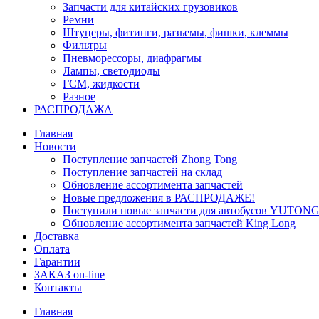
Запчасти для китайских грузовиков
Ремни
Штуцеры, фитинги, разъемы, фишки, клеммы
Фильтры
Пневморессоры, диафрагмы
Лампы, светодиоды
ГСМ, жидкости
Разное
РАСПРОДАЖА
Главная
Новости
Поступление запчастей Zhong Tong
Поступление запчастей на склад
Обновление ассортимента запчастей
Новые предложения в РАСПРОДАЖЕ!
Поступили новые запчасти для автобусов YUTONG
Обновление ассортимента запчастей King Long
Доставка
Оплата
Гарантии
ЗАКАЗ on-line
Контакты
Главная