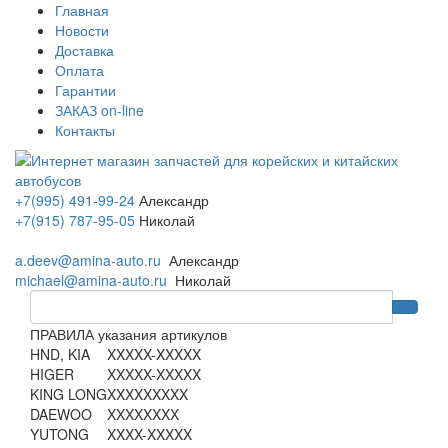
Главная
Новости
Доставка
Оплата
Гарантии
ЗАКАЗ on-line
Контакты
+7(995) 491-99-24
Александр
+7(915) 787-95-05
Николай
a.deev@amina-auto.ru
Александр
michael@amina-auto.ru
Николай
ПРАВИЛА указания артикулов
HND, KIA
XXXXX-XXXXX
HIGER
XXXXX-XXXXX
KING LONG
XXXXXXXXX
DAEWOO
XXXXXXXX
YUTONG
XXXX-XXXXX