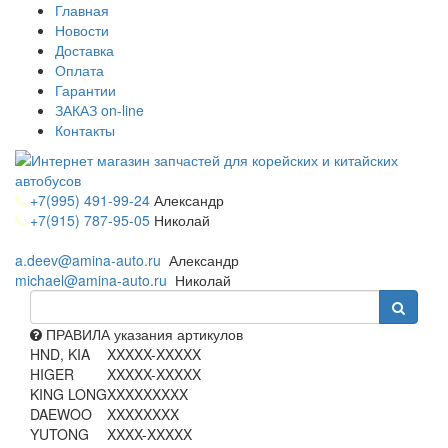
Главная
Новости
Доставка
Оплата
Гарантии
ЗАКАЗ on-line
Контакты
+7(995) 491-99-24
Александр
+7(915) 787-95-05
Николай
a.deev@amina-auto.ru
Александр
michael@amina-auto.ru
Николай
ПРАВИЛА указания артикулов
HND, KIA
XXXXX-XXXXX
HIGER
XXXXX-XXXXX
KING LONG
XXXXXXXXX
DAEWOO
XXXXXXXX
YUTONG
XXXX-XXXXX