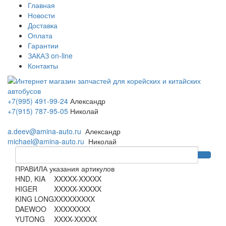
Главная
Новости
Доставка
Оплата
Гарантии
ЗАКАЗ on-line
Контакты
+7(995) 491-99-24
Александр
+7(915) 787-95-05
Николай
a.deev@amina-auto.ru
Александр
michael@amina-auto.ru
Николай
ПРАВИЛА указания артикулов
HND, KIA
XXXXX-XXXXX
HIGER
XXXXX-XXXXX
KING LONG
XXXXXXXXX
DAEWOO
XXXXXXXX
YUTONG
XXXX-XXXXX