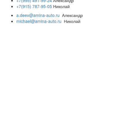
+7(995) 491-99-24
Александр
+7(915) 787-95-05
Николай
a.deev@amina-auto.ru
Александр
michael@amina-auto.ru
Николай