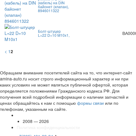
(кабель) на DIN
байонет (клапан),
8946011322
Болт-штуцер
ВА000
L=22 D=10 M10x1,
<
1
2
Обращаем внимание посетителей сайта на то, что интернет-сайт
amina-auto.ru носит строго информационный характер и ни при
каких условиях не может являться публичной офертой, которая
определяется положениями Гражданского кодекса РФ. Для
получения всей подробной информации о наличии запчастей и
ценах обращайтесь к нам с помощью
формы связи
или по
телефонам, указанным на сайте.
2008 — 2026
Политика конфиденциальности