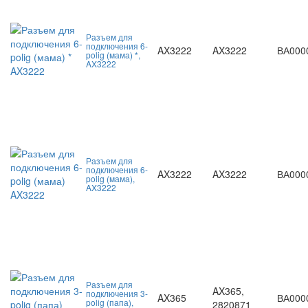
Разъем для
подключения 6-
AX3222
AX3222
ВА000
polig (мама) *,
AX3222
Разъем для
подключения 6-
AX3222
AX3222
ВА000
polig (мама),
AX3222
Разъем для
AX365,
подключения 3-
AX365
ВА000
polig (папа),
2820871