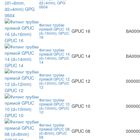
d2=4mm), GPG
0604
Фитинг трубки
прямой GPUC 16
GPUC 16
ВА000
(d=16mm), GPUC
16
Фитинг трубки
прямой GPUC 14
GPUC 14
ВА000
(d=14mm), GPUC
14
Фитинг трубки
прямой GPUC 12
GPUC 12
00000
(d=12mm), GPUC
12
Фитинг трубки
прямой GPUC 10
GPUC 10
00000
(d=10mm), GPUC
10
Фитинг трубки
прямой GPUC 08
GPUC 08
00000
(d=8mm), GPUC
08