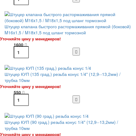
Штуцер клапана быстрого растормаживания прямой (боковой)
M16x1,5 / M18x1,5 под шланг тормозной
Уточняйте цену у менеджеров!
1600
Штуцер КУП (135 град.) резьба конус 1/4" (12,9--13,2мм) /
трубка 10мм
Уточняйте цену у менеджеров!
550
Штуцер КУП (90 град.) резьба конус 1/4" (12,9--13,2мм) /
трубка 10мм
Уточняйте цену у менеджеров!