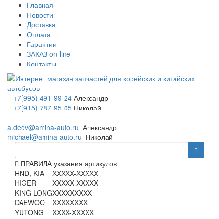
Главная
Новости
Доставка
Оплата
Гарантии
ЗАКАЗ on-line
Контакты
+7(995) 491-99-24
Александр
+7(915) 787-95-05
Николай
a.deev@amina-auto.ru
Александр
michael@amina-auto.ru
Николай
ПРАВИЛА указания артикулов
HND, KIA
XXXXX-XXXXX
HIGER
XXXXX-XXXXX
KING LONG
XXXXXXXXX
DAEWOO
XXXXXXXX
YUTONG
XXXX-XXXXX