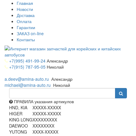
Главная
Новости
Доставка
Оплата
Гарантии
ЗАКАЗ on-line
Контакты
+7(995) 491-99-24
Александр
+7(915) 787-95-05
Николай
a.deev@amina-auto.ru
Александр
michael@amina-auto.ru
Николай
ПРАВИЛА указания артикулов
HND, KIA
XXXXX-XXXXX
HIGER
XXXXX-XXXXX
KING LONG
XXXXXXXXX
DAEWOO
XXXXXXXX
YUTONG
XXXX-XXXXX