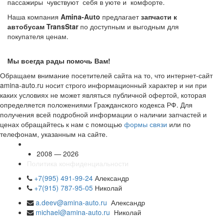
пассажиры чувствуют себя в уюте и комфорте.
Наша компания
Amina-Auto
предлагает
запчасти к
автобусам TransStar
по доступным и выгодным для
покупателя ценам.
Мы всегда рады помочь Вам!
Обращаем внимание посетителей сайта на то, что интернет-сайт
amina-auto.ru носит строго информационный характер и ни при
каких условиях не может являться публичной офертой, которая
определяется положениями Гражданского кодекса РФ. Для
получения всей подробной информации о наличии запчастей и
ценах обращайтесь к нам с помощью
формы связи
или по
телефонам, указанным на сайте.
2008 — 2026
Политика конфиденциальности
+7(995) 491-99-24
Александр
+7(915) 787-95-05
Николай
a.deev@amina-auto.ru
Александр
michael@amina-auto.ru
Николай