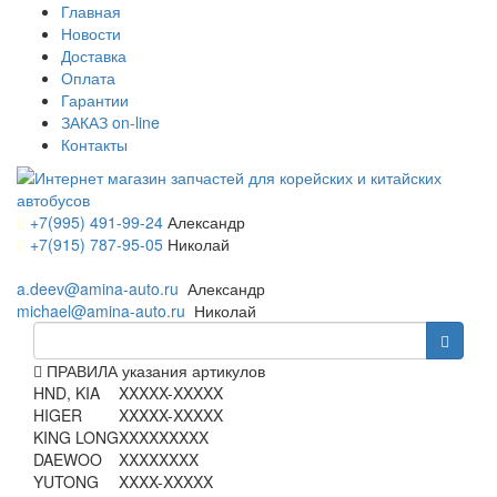
Главная
Новости
Доставка
Оплата
Гарантии
ЗАКАЗ on-line
Контакты
+7(995) 491-99-24
Александр
+7(915) 787-95-05
Николай
a.deev@amina-auto.ru
Александр
michael@amina-auto.ru
Николай
ПРАВИЛА указания артикулов
HND, KIA
XXXXX-XXXXX
HIGER
XXXXX-XXXXX
KING LONG
XXXXXXXXX
DAEWOO
XXXXXXXX
YUTONG
XXXX-XXXXX