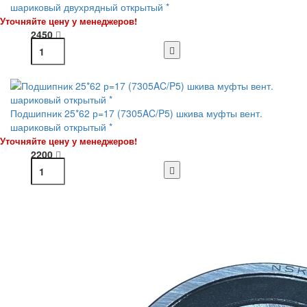
шариковый двухрядный открытый *
Уточняйте цену у менеджеров!
2450
Подшипник 25*62 р=17 (7305AC/P5) шкива муфты вент.
шариковый открытый *
Уточняйте цену у менеджеров!
2200