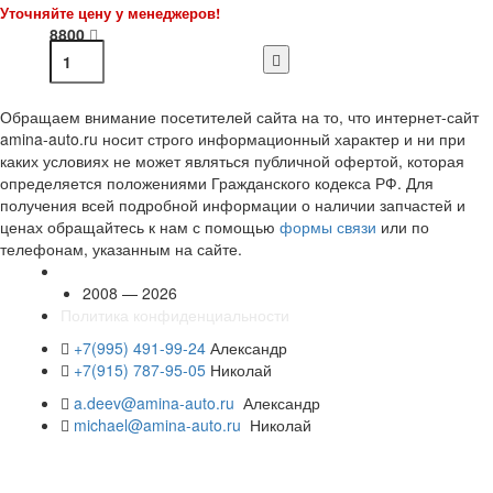
Уточняйте цену у менеджеров!
8800
Обращаем внимание посетителей сайта на то, что интернет-сайт
amina-auto.ru носит строго информационный характер и ни при
каких условиях не может являться публичной офертой, которая
определяется положениями Гражданского кодекса РФ. Для
получения всей подробной информации о наличии запчастей и
ценах обращайтесь к нам с помощью
формы связи
или по
телефонам, указанным на сайте.
2008 — 2026
Политика конфиденциальности
+7(995) 491-99-24
Александр
+7(915) 787-95-05
Николай
a.deev@amina-auto.ru
Александр
michael@amina-auto.ru
Николай