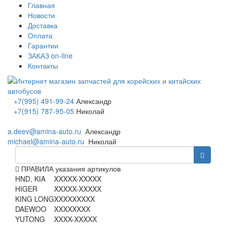
Главная
Новости
Доставка
Оплата
Гарантии
ЗАКАЗ on-line
Контакты
+7(995) 491-99-24
Александр
+7(915) 787-95-05
Николай
a.deev@amina-auto.ru
Александр
michael@amina-auto.ru
Николай
ПРАВИЛА указания артикулов
HND, KIA
XXXXX-XXXXX
HIGER
XXXXX-XXXXX
KING LONG
XXXXXXXXX
DAEWOO
XXXXXXXX
YUTONG
XXXX-XXXXX