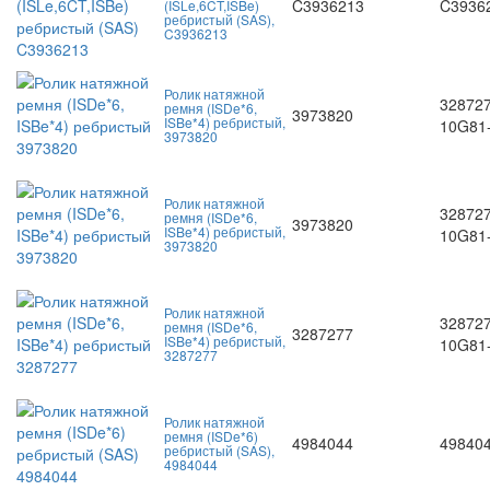
C3936213
C3936
(ISLe,6CT,ISBe)
ребристый (SAS),
C3936213
Ролик натяжной
328727
ремня (ISDe*6,
3973820
ISBe*4) ребристый,
10G81
3973820
Ролик натяжной
328727
ремня (ISDe*6,
3973820
ISBe*4) ребристый,
10G81
3973820
Ролик натяжной
328727
ремня (ISDe*6,
3287277
ISBe*4) ребристый,
10G81
3287277
Ролик натяжной
ремня (ISDe*6)
4984044
49840
ребристый (SAS),
4984044