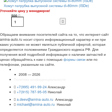
Хомут патрубка выпускной системы d=80mm (ISDe)
Уточняйте цену у менеджеров!
500
Обращаем внимание посетителей сайта на то, что интернет-сайт
amina-auto.ru носит строго информационный характер и ни при
каких условиях не может являться публичной офертой, которая
определяется положениями Гражданского кодекса РФ. Для
получения всей подробной информации о наличии запчастей и
ценах обращайтесь к нам с помощью
формы связи
или по
телефонам, указанным на сайте.
2008 — 2026
Политика конфиденциальности
+7(995) 491-99-24
Александр
+7(915) 787-95-05
Николай
a.deev@amina-auto.ru
Александр
michael@amina-auto.ru
Николай