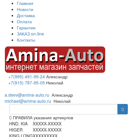
Главная
Новости
Доставка
Оплата
Гарантии
ЗАКАЗ on-line
Контакты
+7(995) 491-99-24
Александр
+7(915) 787-95-05
Николай
a.deev@amina-auto.ru
Александр
michael@amina-auto.ru
Николай
ПРАВИЛА указания артикулов
HND, KIA
XXXXX-XXXXX
HIGER
XXXXX-XXXXX
KING LONG
XXXXXXXXX