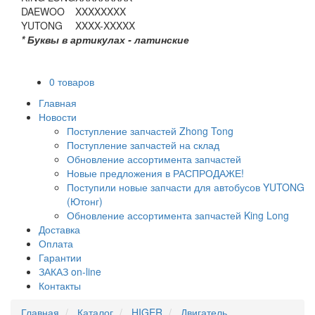
DAEWOO
XXXXXXXX
YUTONG
XXXX-XXXXX
* Буквы в артикулах - латинские
0 товаров
Главная
Новости
Поступление запчастей Zhong Tong
Поступление запчастей на склад
Обновление ассортимента запчастей
Новые предложения в РАСПРОДАЖЕ!
Поступили новые запчасти для автобусов YUTONG
(Ютонг)
Обновление ассортимента запчастей King Long
Доставка
Оплата
Гарантии
ЗАКАЗ on-line
Контакты
Главная
Каталог
HIGER
Двигатель